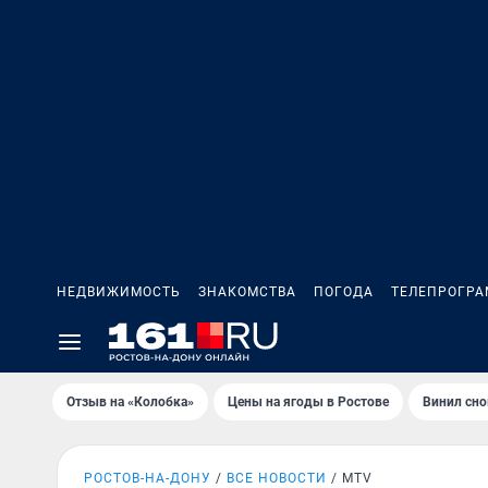
НЕДВИЖИМОСТЬ
ЗНАКОМСТВА
ПОГОДА
ТЕЛЕПРОГР
Отзыв на «Колобка»
Цены на ягоды в Ростове
Винил сно
РОСТОВ-НА-ДОНУ
ВСЕ НОВОСТИ
MTV