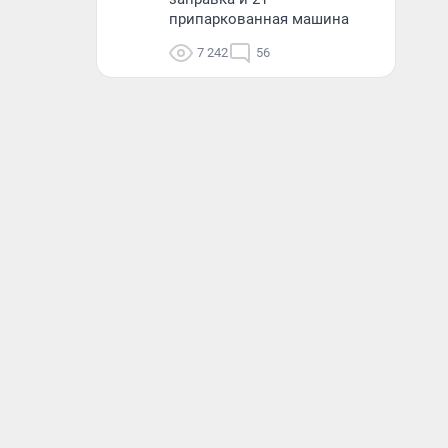
припаркованная машина
7 242
56