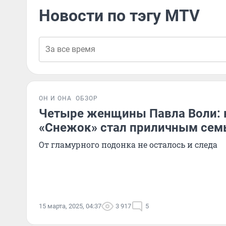
Новости по тэгу MTV
ОН И ОНА
ОБЗОР
Четыре женщины Павла Воли: 
«Снежок» стал приличным сем
От гламурного подонка не осталось и следа
15 марта, 2025, 04:37
3 917
5