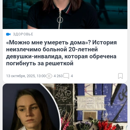
ЗДОРОВЬЕ
«Можно мне умереть дома»? История
неизлечимо больной 20-летней
девушки-инвалида, которая обречена
погибнуть за решеткой
13 октября, 2025, 13:00
4 263
4