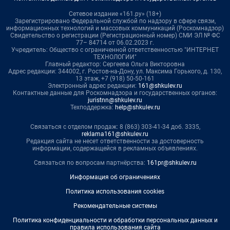
Сетевое издание «161.ру» (18+)
Зарегистрировано Федеральной службой по надзору в сфере связи,
информационных технологий и массовых коммуникаций (Роскомнадзор)
Свидетельство о регистрации (Регистрационный номер) СМИ ЭЛ № ФС
77– 84714 от 06.02.2023 г.
Учредитель: Общество с ограниченной ответственностью "ИНТЕРНЕТ
ТЕХНОЛОГИИ"
Главный редактор: Сергеева Ольга Викторовна
Адрес редакции: 344002, г. Ростов-на-Дону, ул. Максима Горького, д. 130,
13 этаж, +7 (918) 50-50-161
Электронный адрес редакции:
161@shkulev.ru
Контактные данные для Роскомнадзора и государственных органов:
juristnn@shkulev.ru
Техподдержка:
help@shkulev.ru
Связаться с отделом продаж: 8 (863) 303-41-34 доб. 3335,
reklama161@shkulev.ru
Редакция сайта не несет ответственности за достоверность
информации, содержащейся в рекламных объявлениях.
Связаться по вопросам партнёрства:
161pr@shkulev.ru
Информация об ограничениях
Политика использования cookies
Рекомендательные системы
Политика конфиденциальности и обработки персональных данных и
правила использования сайта