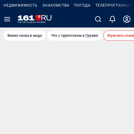
НЕДВИЖИМОСТЬ
ЗНАКОМСТВА
ПОГОДА
ТЕЛЕПРОГРАММА
Винил снова в моде
Что с турпотоком в Грузию
Мужчина спали