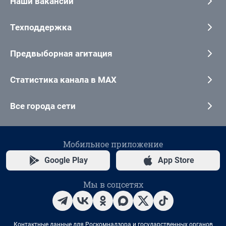
Наши вакансии
Техподдержка
Предвыборная агитация
Статистика канала в MAX
Все города сети
Мобильное приложение
Google Play
App Store
Мы в соцсетях
Контактные данные для Роскомнадзора и государственных органов