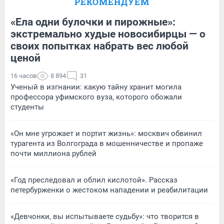
РЕКОМЕНДУЕМ
«Ела одни булочки и пирожные»:
экстремально худые новосибирцы — о
своих попытках набрать вес любой
ценой
16 часов
8 894
31
Ученый в изгнании: какую тайну хранит могила
профессора уфимского вуза, которого обожали
студенты
«Он мне угрожает и портит жизнь»: москвич обвинил
турагента из Волгограда в мошенничестве и пропаже
почти миллиона рублей
«Год преследовал и облил кислотой». Рассказ
петербурженки о жестоком нападении и реабилитации
«Девчонки, вы испытываете судьбу»: что творится в