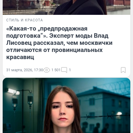
СТИЛЬ И КРАСОТА
«Какая-то „предпродажная
подготовка“». Эксперт моды Влад
Лисовец рассказал, чем москвички
отличаются от провинциальных
красавиц
31 марта, 2026, 17:30
1 501
1