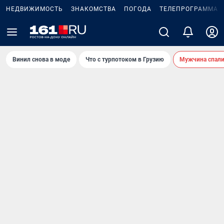
НЕДВИЖИМОСТЬ
ЗНАКОМСТВА
ПОГОДА
ТЕЛЕПРОГРАММА
Винил снова в моде
Что с турпотоком в Грузию
Мужчина спали