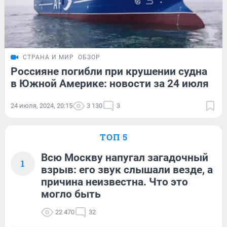
СТРАНА И МИР
ОБЗОР
Россияне погибли при крушении судна
в Южной Америке: новости за 24 июля
24 июля, 2024, 20:15
3 130
3
ТОП 5
Всю Москву напугал загадочный
1
взрыв: его звук слышали везде, а
причина неизвестна. Что это
могло быть
22 470
32