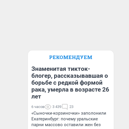
РЕКОМЕНДУЕМ
Знаменитая тикток-
блогер, рассказывавшая о
борьбе с редкой формой
рака, умерла в возрасте 26
лет
6 часов
3 439
23
«Сыночки-корзиночки» заполонили
Екатеринбург: почему уральские
парни массово оставили жен без