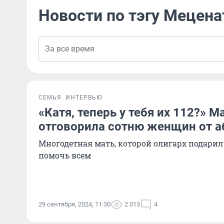
Новости по тэгу Мецена
СЕМЬЯ
ИНТЕРВЬЮ
«Катя, теперь у тебя их 112?» М
отговорила сотню женщин от а
Многодетная мать, которой олигарх подарил 
помочь всем
29 сентября, 2024, 11:30
2 013
4