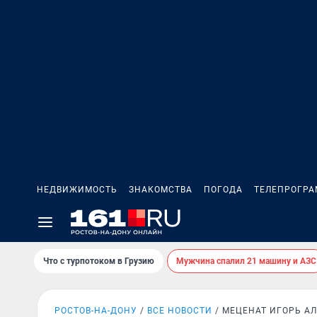
НЕДВИЖИМОСТЬ
ЗНАКОМСТВА
ПОГОДА
ТЕЛЕПРОГР
Что с турпотоком в Грузию
Мужчина спалил 21 машину и АЗС
РОСТОВ-НА-ДОНУ
ВСЕ НОВОСТИ
МЕЦЕНАТ ИГОРЬ А