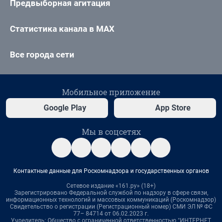
Предвыборная агитация
Статистика канала в MAX
Все города сети
Мобильное приложение
Google Play
App Store
Мы в соцсетях
Контактные данные для Роскомнадзора и государственных органов
Сетевое издание «161.ру» (18+)
Зарегистрировано Федеральной службой по надзору в сфере связи,
информационных технологий и массовых коммуникаций (Роскомнадзор)
Свидетельство о регистрации (Регистрационный номер) СМИ ЭЛ № ФС
77– 84714 от 06.02.2023 г.
Учредитель: Общество с ограниченной ответственностью "ИНТЕРНЕТ