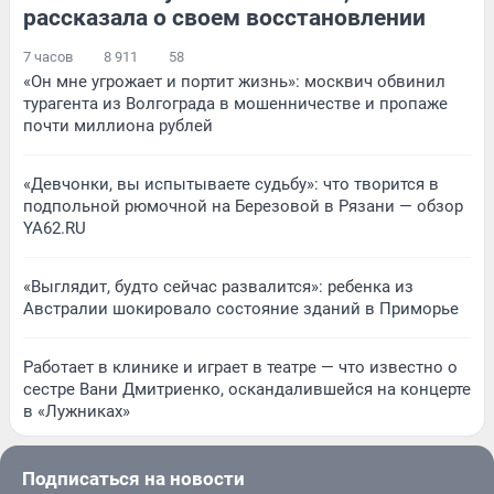
рассказала о своем восстановлении
7 часов
8 911
58
«Он мне угрожает и портит жизнь»: москвич обвинил
турагента из Волгограда в мошенничестве и пропаже
почти миллиона рублей
«Девчонки, вы испытываете судьбу»: что творится в
подпольной рюмочной на Березовой в Рязани — обзор
YA62.RU
«Выглядит, будто сейчас развалится»: ребенка из
Австралии шокировало состояние зданий в Приморье
Работает в клинике и играет в театре — что известно о
сестре Вани Дмитриенко, оскандалившейся на концерте
в «Лужниках»
Подписаться на новости