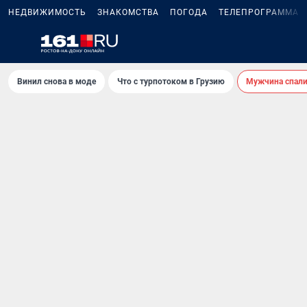
НЕДВИЖИМОСТЬ
ЗНАКОМСТВА
ПОГОДА
ТЕЛЕПРОГРАММА
Винил снова в моде
Что с турпотоком в Грузию
Мужчина спали