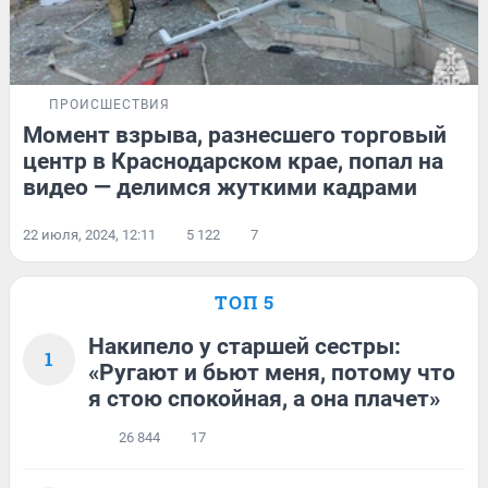
ПРОИСШЕСТВИЯ
Момент взрыва, разнесшего торговый
центр в Краснодарском крае, попал на
видео — делимся жуткими кадрами
22 июля, 2024, 12:11
5 122
7
ТОП 5
Накипело у старшей сестры:
1
«Ругают и бьют меня, потому что
я стою спокойная, а она плачет»
26 844
17