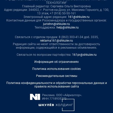
ТЕХНОЛОГИИ"
Главный редактор: Сергеева Ольга Викторовна
Адрес редакции: 344002, г. Ростов-на-Дону, ул. Максима Горького, д. 130,
13 этаж, +7 (918) 50-50-161
Электронный адрес редакции:
161@shkulev.ru
Контактные данные для Роскомнадзора и государственных органов:
juristnn@shkulev.ru
Техподдержка:
help@shkulev.ru
Связаться с отделом продаж: 8 (863) 303-41-34 доб. 3335,
reklama161@shkulev.ru
Редакция сайта не несет ответственности за достоверность
информации, содержащейся в рекламных объявлениях.
Связаться по вопросам партнёрства:
161pr@shkulev.ru
Информация об ограничениях
Политика использования cookies
Рекомендательные системы
Политика конфиденциальности и обработки персональных данных и
правила использования сайта