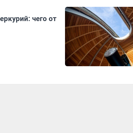
ркурий: чего от