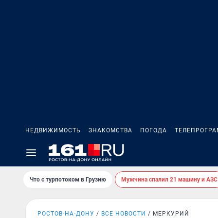
НЕДВИЖИМОСТЬ
ЗНАКОМСТВА
ПОГОДА
ТЕЛЕПРОГР
Что с турпотоком в Грузию
Мужчина спалил 21 машину и АЗС
РОСТОВ-НА-ДОНУ
ВСЕ НОВОСТИ
МЕРКУРИЙ