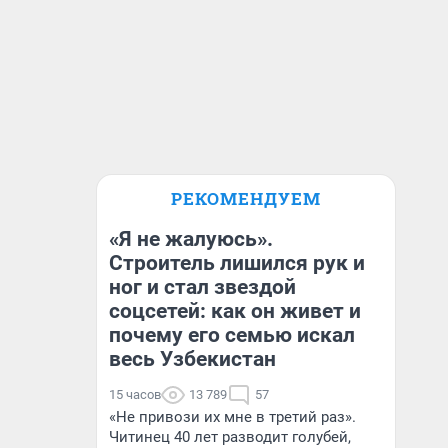
РЕКОМЕНДУЕМ
«Я не жалуюсь».
Строитель лишился рук и
ног и стал звездой
соцсетей: как он живет и
почему его семью искал
весь Узбекистан
15 часов
13 789
57
«Не привози их мне в третий раз».
Читинец 40 лет разводит голубей,