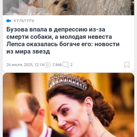
КУЛЬТУРА
Бузова впала в депрессию из-за
смерти собаки, а молодая невеста
Лепса оказалась богаче его: новости
из мира звезд
26 июля, 2025, 12:14
2 846
2