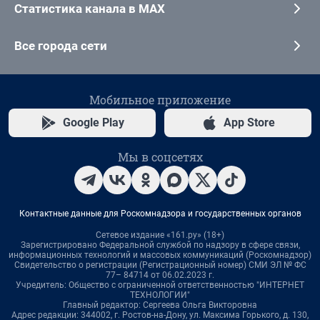
Статистика канала в MAX
Все города сети
Мобильное приложение
Google Play
App Store
Мы в соцсетях
Контактные данные для Роскомнадзора и государственных органов
Сетевое издание «161.ру» (18+)
Зарегистрировано Федеральной службой по надзору в сфере связи,
информационных технологий и массовых коммуникаций (Роскомнадзор)
Свидетельство о регистрации (Регистрационный номер) СМИ ЭЛ № ФС
77– 84714 от 06.02.2023 г.
Учредитель: Общество с ограниченной ответственностью "ИНТЕРНЕТ
ТЕХНОЛОГИИ"
Главный редактор: Сергеева Ольга Викторовна
Адрес редакции: 344002, г. Ростов-на-Дону, ул. Максима Горького, д. 130,