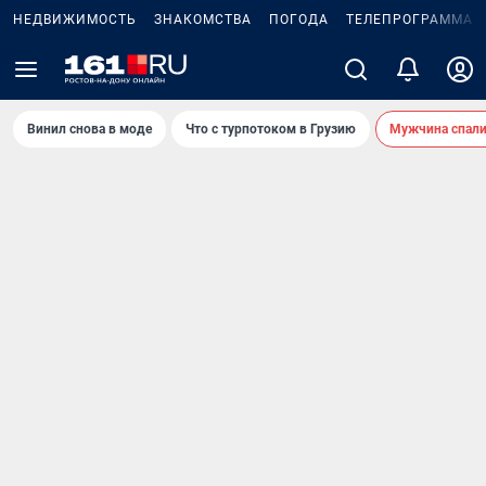
НЕДВИЖИМОСТЬ
ЗНАКОМСТВА
ПОГОДА
ТЕЛЕПРОГРАММА
Винил снова в моде
Что с турпотоком в Грузию
Мужчина спали