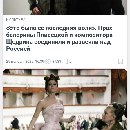
КУЛЬТУРА
«Это была ее последняя воля». Прах
балерины Плисецкой и композитора
Щедрина соединили и развеяли над
Россией
25 ноября, 2025, 16:39
3 531
2