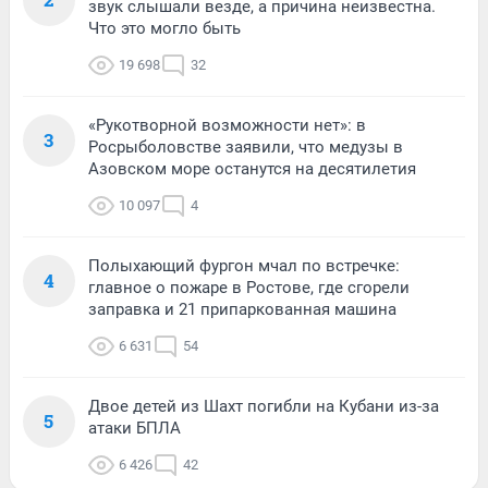
звук слышали везде, а причина неизвестна.
Что это могло быть
19 698
32
«Рукотворной возможности нет»: в
3
Росрыболовстве заявили, что медузы в
Азовском море останутся на десятилетия
10 097
4
Полыхающий фургон мчал по встречке:
4
главное о пожаре в Ростове, где сгорели
заправка и 21 припаркованная машина
6 631
54
Двое детей из Шахт погибли на Кубани из-за
5
атаки БПЛА
6 426
42