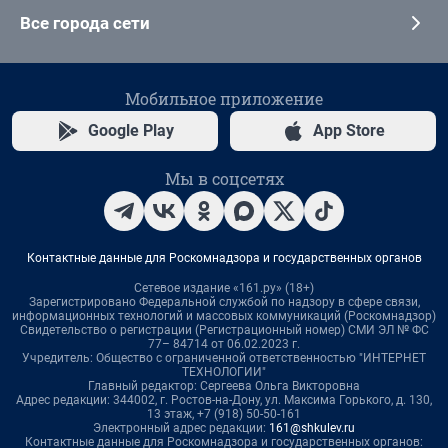
Все города сети
Мобильное приложение
Google Play
App Store
Мы в соцсетях
Контактные данные для Роскомнадзора и государственных органов
Сетевое издание «161.ру» (18+)
Зарегистрировано Федеральной службой по надзору в сфере связи,
информационных технологий и массовых коммуникаций (Роскомнадзор)
Свидетельство о регистрации (Регистрационный номер) СМИ ЭЛ № ФС
77– 84714 от 06.02.2023 г.
Учредитель: Общество с ограниченной ответственностью "ИНТЕРНЕТ
ТЕХНОЛОГИИ"
Главный редактор: Сергеева Ольга Викторовна
Адрес редакции: 344002, г. Ростов-на-Дону, ул. Максима Горького, д. 130,
13 этаж, +7 (918) 50-50-161
Электронный адрес редакции:
161@shkulev.ru
Контактные данные для Роскомнадзора и государственных органов: