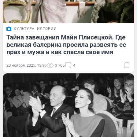
КУЛЬТУРА
ИСТОРИИ
Тайна завещания Майи Плисецкой. Где
великая балерина просила развеять ее
прах и мужа и как спасла свое имя
20 ноября, 2025, 13:30
3 705
4