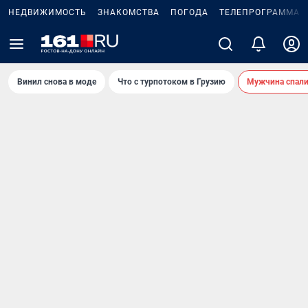
НЕДВИЖИМОСТЬ
ЗНАКОМСТВА
ПОГОДА
ТЕЛЕПРОГРАММА
Винил снова в моде
Что с турпотоком в Грузию
Мужчина спали