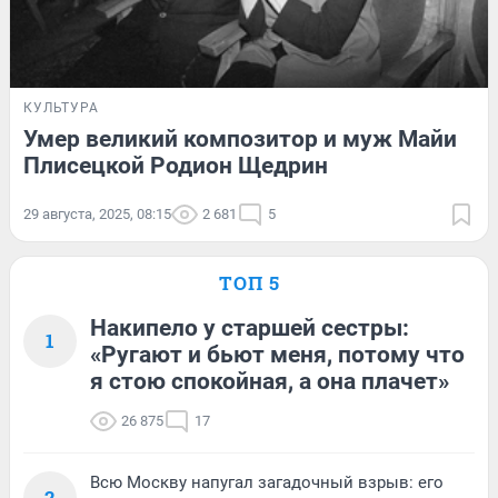
КУЛЬТУРА
Умер великий композитор и муж Майи
Плисецкой Родион Щедрин
29 августа, 2025, 08:15
2 681
5
ТОП 5
Накипело у старшей сестры:
1
«Ругают и бьют меня, потому что
я стою спокойная, а она плачет»
26 875
17
Всю Москву напугал загадочный взрыв: его
2