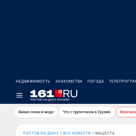
НЕДВИЖИМОСТЬ
ЗНАКОМСТВА
ПОГОДА
ТЕЛЕПРОГР
Винил снова в моде
Что с турпотоком в Грузию
Мужчина 
РОСТОВ-НА-ДОНУ
ВСЕ НОВОСТИ
МАЦЕСТА