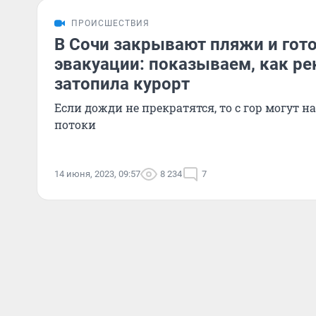
ПРОИСШЕСТВИЯ
В Сочи закрывают пляжи и гот
эвакуации: показываем, как ре
затопила курорт
Если дожди не прекратятся, то с гор могут н
потоки
14 июня, 2023, 09:57
8 234
7