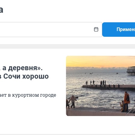
а
Примен
 а деревня».
в Сочи хорошо
ает в курортном городе