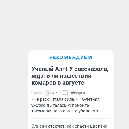
РЕКОМЕНДУЕМ
Ученый АлтГУ рассказала,
ждать ли нашествия
комаров в августе
9 часов
4 528
Обсудить
«Не рассчитала силы»: 18-летняя
ужурка пыталась успокоить
трехмесячного сына и убила его
Слизни атакуют: как спасти цветник