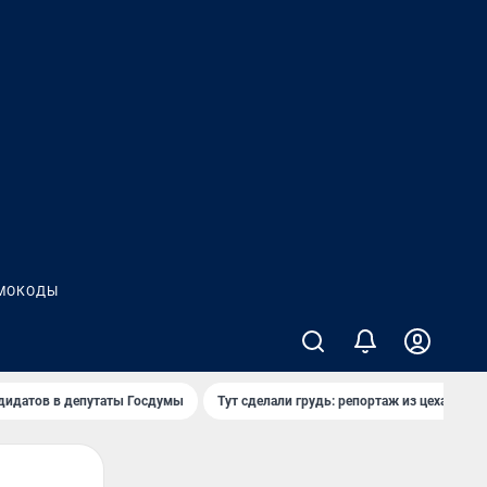
МОКОДЫ
дидатов в депутаты Госдумы
Тут сделали грудь: репортаж из цеха