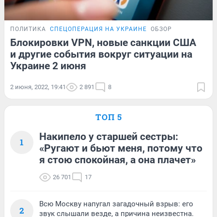
ПОЛИТИКА
СПЕЦОПЕРАЦИЯ НА УКРАИНЕ
ОБЗОР
Блокировки VPN, новые санкции США
и другие события вокруг ситуации на
Украине 2 июня
2 июня, 2022, 19:41
2 891
8
ТОП 5
Накипело у старшей сестры:
1
«Ругают и бьют меня, потому что
я стою спокойная, а она плачет»
26 701
17
Всю Москву напугал загадочный взрыв: его
2
звук слышали везде, а причина неизвестна.