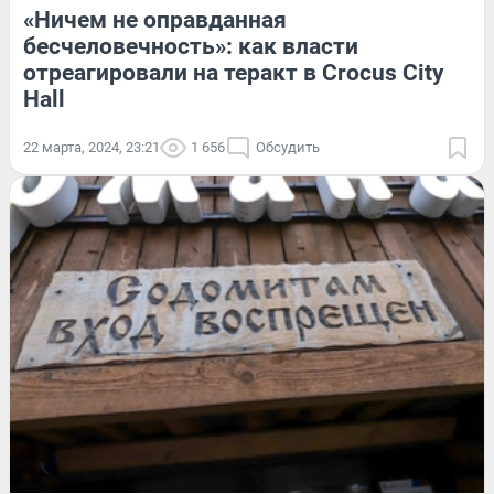
«Ничем не оправданная
бесчеловечность»: как власти
отреагировали на теракт в Crocus City
Hall
22 марта, 2024, 23:21
1 656
Обсудить