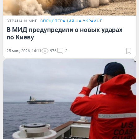
СТРАНА И МИР
СПЕЦОПЕРАЦИЯ НА УКРАИНЕ
В МИД предупредили о новых ударах
по Киеву
25 мая, 2026, 14:11
976
2