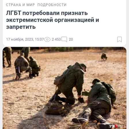
СТРАНА И МИР
ПОДРОБНОСТИ
ЛГБТ потребовали признать
экстремистской организацией и
запретить
17 ноября, 2023, 15:07
2 453
20