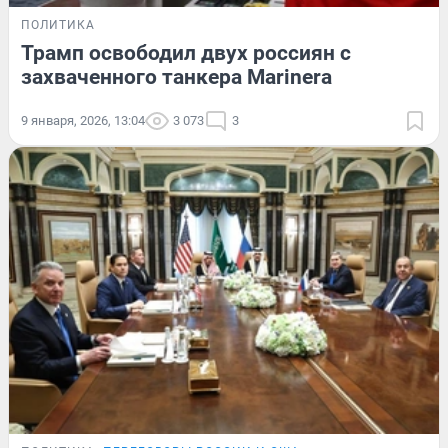
ПОЛИТИКА
Трамп освободил двух россиян с
захваченного танкера Marinera
9 января, 2026, 13:04
3 073
3