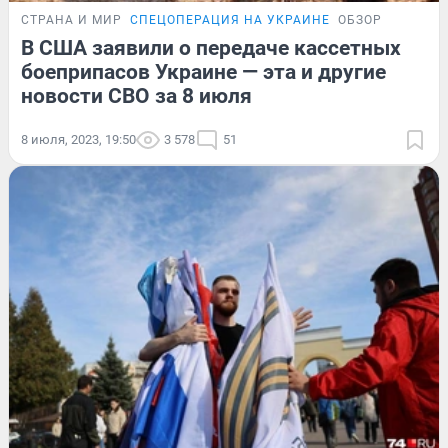
СТРАНА И МИР
СПЕЦОПЕРАЦИЯ НА УКРАИНЕ
ОБЗОР
В США заявили о передаче кассетных
боеприпасов Украине — эта и другие
новости СВО за 8 июля
8 июля, 2023, 19:50
3 578
51