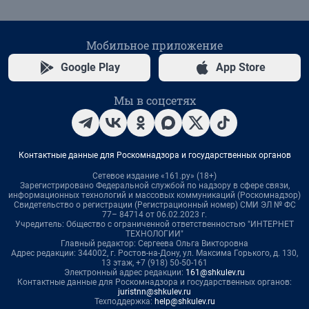
Мобильное приложение
Google Play
App Store
Мы в соцсетях
Контактные данные для Роскомнадзора и государственных органов
Сетевое издание «161.ру» (18+)
Зарегистрировано Федеральной службой по надзору в сфере связи,
информационных технологий и массовых коммуникаций (Роскомнадзор)
Свидетельство о регистрации (Регистрационный номер) СМИ ЭЛ № ФС
77– 84714 от 06.02.2023 г.
Учредитель: Общество с ограниченной ответственностью "ИНТЕРНЕТ
ТЕХНОЛОГИИ"
Главный редактор: Сергеева Ольга Викторовна
Адрес редакции: 344002, г. Ростов-на-Дону, ул. Максима Горького, д. 130,
13 этаж, +7 (918) 50-50-161
Электронный адрес редакции:
161@shkulev.ru
Контактные данные для Роскомнадзора и государственных органов:
juristnn@shkulev.ru
Техподдержка:
help@shkulev.ru