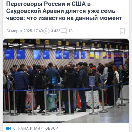
Переговоры России и США в
Саудовской Аравии длятся уже семь
часов: что известно на данный момент
24 марта, 2025, 17:40
3 422
18
СТРАНА И МИР
ОБЗОР