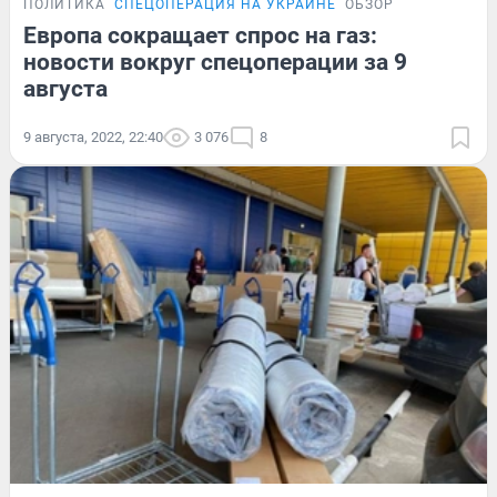
ПОЛИТИКА
СПЕЦОПЕРАЦИЯ НА УКРАИНЕ
ОБЗОР
Европа сокращает спрос на газ:
новости вокруг спецоперации за 9
августа
9 августа, 2022, 22:40
3 076
8