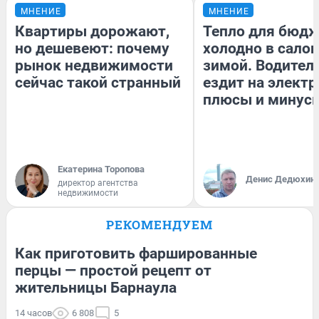
МНЕНИЕ
МНЕНИЕ
Квартиры дорожают,
Тепло для бюдж
но дешевеют: почему
холодно в сало
рынок недвижимости
зимой. Водитель
сейчас такой странный
ездит на электр
плюсы и минус
Екатерина Торопова
Денис Дедюхин
директор агентства
недвижимости
РЕКОМЕНДУЕМ
Как приготовить фаршированные
перцы — простой рецепт от
жительницы Барнаула
14 часов
6 808
5