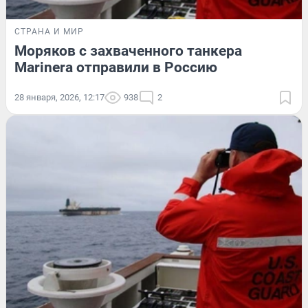
СТРАНА И МИР
Моряков с захваченного танкера
Marinera отправили в Россию
28 января, 2026, 12:17
938
2