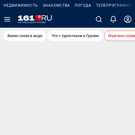
НЕДВИЖИМОСТЬ
ЗНАКОМСТВА
ПОГОДА
ТЕЛЕПРОГРАММА
Винил снова в моде
Что с турпотоком в Грузию
Мужчина спали