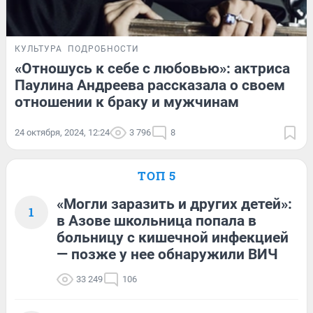
КУЛЬТУРА
ПОДРОБНОСТИ
«Отношусь к себе с любовью»: актриса
Паулина Андреева рассказала о своем
отношении к браку и мужчинам
24 октября, 2024, 12:24
3 796
8
ТОП 5
«Могли заразить и других детей»:
1
в Азове школьница попала в
больницу с кишечной инфекцией
— позже у нее обнаружили ВИЧ
33 249
106