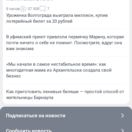
8 часов
37 308
7
Уроженка Волгограда выиграла миллион, купив
лотерейный билет за 20 рублей
В уфимский приют привезли пермячку Марину, которая
почти ничего о себе не помнит. Посмотрите, вдруг она
вам знакома
«Мы начали в самое нестабильное время»: как
многодетная мама из Архангельска создала свой
бизнес
Как приготовить ленивые беляши — простой способ от
жительницы Барнаула
Подписаться на новости
Сообщить новость