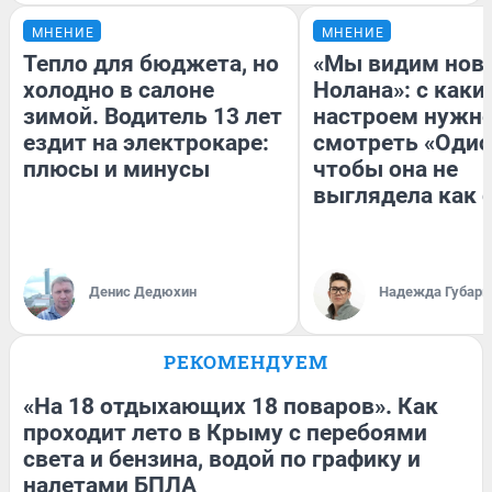
МНЕНИЕ
МНЕНИЕ
Тепло для бюджета, но
«Мы видим нов
холодно в салоне
Нолана»: с каки
зимой. Водитель 13 лет
настроем нужн
ездит на электрокаре:
смотреть «Одис
плюсы и минусы
чтобы она не
выглядела как 
Денис Дедюхин
Надежда Губарь
РЕКОМЕНДУЕМ
«На 18 отдыхающих 18 поваров». Как
проходит лето в Крыму с перебоями
света и бензина, водой по графику и
налетами БПЛА