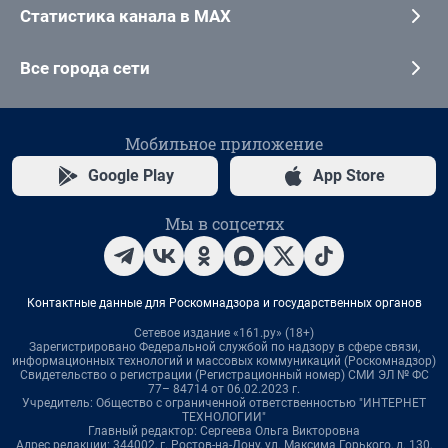
Статистика канала в MAX
Все города сети
Мобильное приложение
Google Play
App Store
Мы в соцсетях
Контактные данные для Роскомнадзора и государственных органов
Сетевое издание «161.ру» (18+)
Зарегистрировано Федеральной службой по надзору в сфере связи,
информационных технологий и массовых коммуникаций (Роскомнадзор)
Свидетельство о регистрации (Регистрационный номер) СМИ ЭЛ № ФС
77– 84714 от 06.02.2023 г.
Учредитель: Общество с ограниченной ответственностью "ИНТЕРНЕТ
ТЕХНОЛОГИИ"
Главный редактор: Сергеева Ольга Викторовна
Адрес редакции: 344002, г. Ростов-на-Дону, ул. Максима Горького, д. 130,