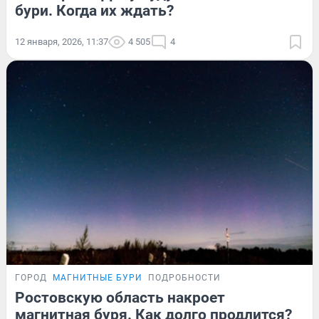
бури. Когда их ждать?
12 января, 2026, 11:37
4 505
4
ГОРОД
МАГНИТНЫЕ БУРИ
ПОДРОБНОСТИ
Ростовскую область накроет
магнитная буря. Как долго продлится?