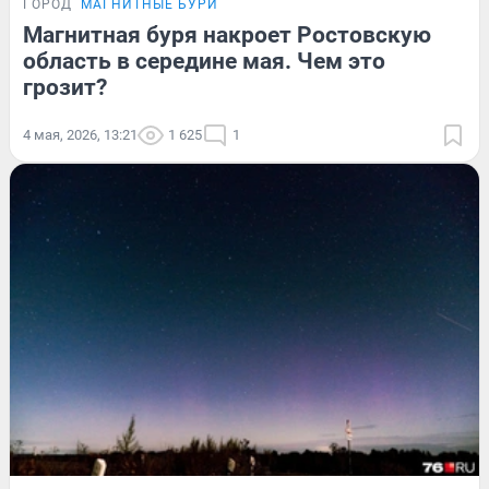
ГОРОД
МАГНИТНЫЕ БУРИ
Магнитная буря накроет Ростовскую
область в середине мая. Чем это
грозит?
4 мая, 2026, 13:21
1 625
1