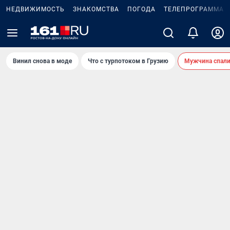
НЕДВИЖИМОСТЬ
ЗНАКОМСТВА
ПОГОДА
ТЕЛЕПРОГРАММА
Винил снова в моде
Что с турпотоком в Грузию
Мужчина спали