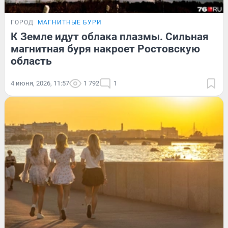
ГОРОД
МАГНИТНЫЕ БУРИ
К Земле идут облака плазмы. Сильная
магнитная буря накроет Ростовскую
область
4 июня, 2026, 11:57
1 792
1