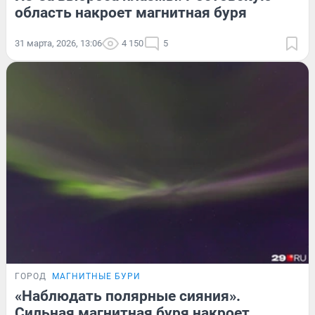
область накроет магнитная буря
31 марта, 2026, 13:06
4 150
5
ГОРОД
МАГНИТНЫЕ БУРИ
«Наблюдать полярные сияния».
Сильная магнитная буря накроет