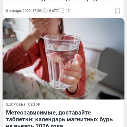
8 января, 2026, 17:56
6 677
12
ЗДОРОВЬЕ
ОБЗОР
Метеозависимые, доставайте
таблетки: календарь магнитных бурь
на январь 2026 года