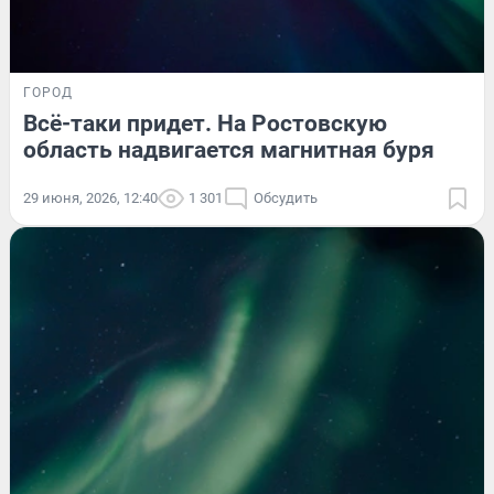
ГОРОД
Всё-таки придет. На Ростовскую
область надвигается магнитная буря
29 июня, 2026, 12:40
1 301
Обсудить