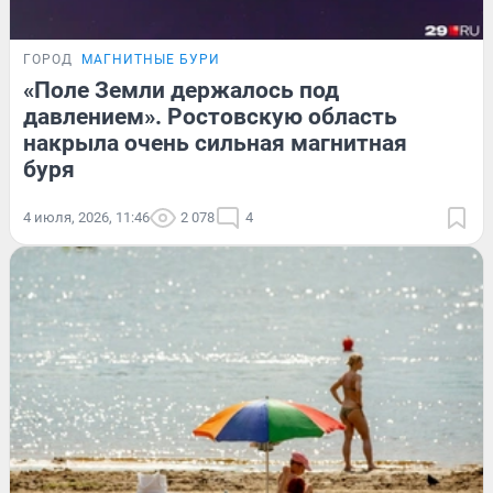
ГОРОД
МАГНИТНЫЕ БУРИ
«Поле Земли держалось под
давлением». Ростовскую область
накрыла очень сильная магнитная
буря
4 июля, 2026, 11:46
2 078
4