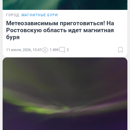
ГОРОД
МАГНИТНЫЕ БУРИ
Метеозависимым приготовиться! На
Ростовскую область идет магнитная
буря
11 июля, 2026, 15:47
1 499
2