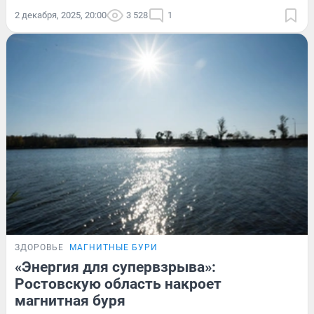
2 декабря, 2025, 20:00
3 528
1
ЗДОРОВЬЕ
МАГНИТНЫЕ БУРИ
«Энергия для супервзрыва»:
Ростовскую область накроет
магнитная буря