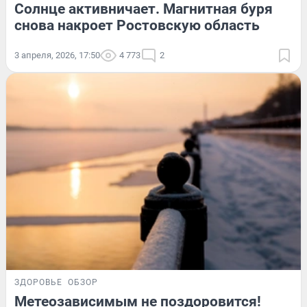
Солнце активничает. Магнитная буря
снова накроет Ростовскую область
3 апреля, 2026, 17:50
4 773
2
ЗДОРОВЬЕ
ОБЗОР
Метеозависимым не поздоровится!