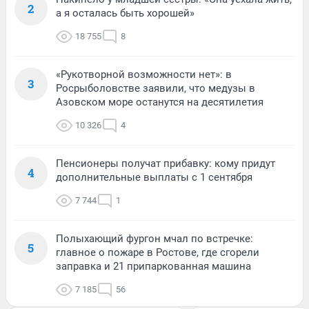
2
а я осталась быть хорошей»
18 755
8
«Рукотворной возможности нет»: в
3
Росрыболовстве заявили, что медузы в
Азовском море останутся на десятилетия
10 326
4
Пенсионеры получат прибавку: кому придут
4
дополнительные выплаты с 1 сентября
7 744
1
Полыхающий фургон мчал по встречке:
5
главное о пожаре в Ростове, где сгорели
заправка и 21 припаркованная машина
7 185
56