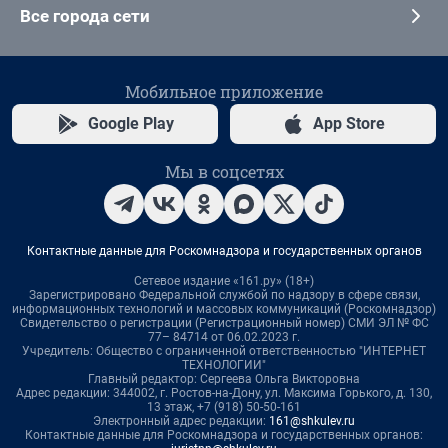
Все города сети
Мобильное приложение
Google Play
App Store
Мы в соцсетях
Контактные данные для Роскомнадзора и государственных органов
Сетевое издание «161.ру» (18+)
Зарегистрировано Федеральной службой по надзору в сфере связи,
информационных технологий и массовых коммуникаций (Роскомнадзор)
Свидетельство о регистрации (Регистрационный номер) СМИ ЭЛ № ФС
77– 84714 от 06.02.2023 г.
Учредитель: Общество с ограниченной ответственностью "ИНТЕРНЕТ
ТЕХНОЛОГИИ"
Главный редактор: Сергеева Ольга Викторовна
Адрес редакции: 344002, г. Ростов-на-Дону, ул. Максима Горького, д. 130,
13 этаж, +7 (918) 50-50-161
Электронный адрес редакции:
161@shkulev.ru
Контактные данные для Роскомнадзора и государственных органов: