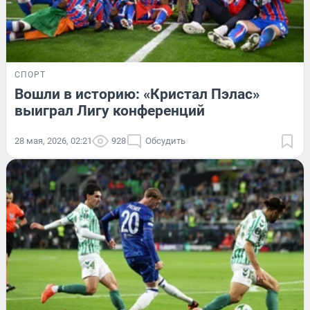
СПОРТ
Вошли в историю: «Кристал Пэлас»
выиграл Лигу конференций
28 мая, 2026, 02:21
928
Обсудить