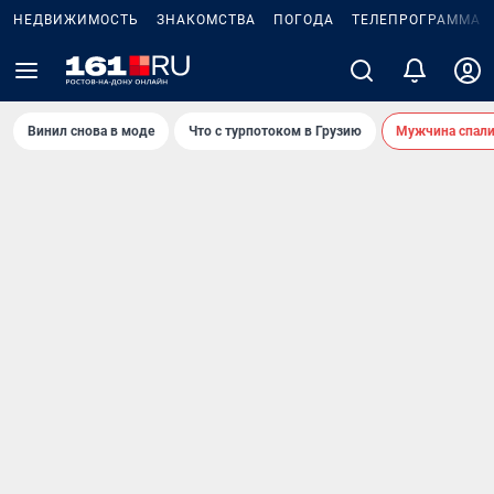
НЕДВИЖИМОСТЬ
ЗНАКОМСТВА
ПОГОДА
ТЕЛЕПРОГРАММА
Винил снова в моде
Что с турпотоком в Грузию
Мужчина спали