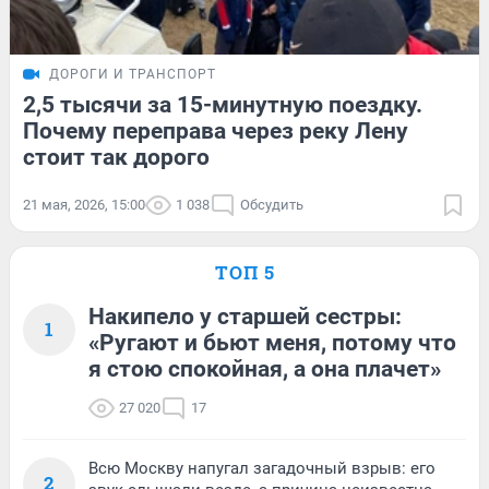
ДОРОГИ И ТРАНСПОРТ
2,5 тысячи за 15-минутную поездку.
Почему переправа через реку Лену
стоит так дорого
21 мая, 2026, 15:00
1 038
Обсудить
ТОП 5
Накипело у старшей сестры:
1
«Ругают и бьют меня, потому что
я стою спокойная, а она плачет»
27 020
17
Всю Москву напугал загадочный взрыв: его
2