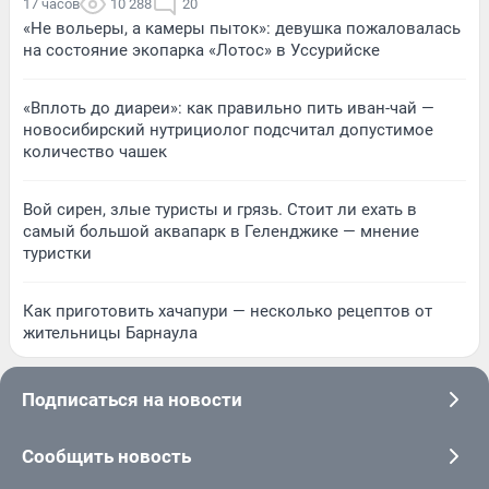
17 часов
10 288
20
«Не вольеры, а камеры пыток»: девушка пожаловалась
на состояние экопарка «Лотос» в Уссурийске
«Вплоть до диареи»: как правильно пить иван-чай —
новосибирский нутрициолог подсчитал допустимое
количество чашек
Вой сирен, злые туристы и грязь. Стоит ли ехать в
самый большой аквапарк в Геленджике — мнение
туристки
Как приготовить хачапури — несколько рецептов от
жительницы Барнаула
Подписаться на новости
Сообщить новость