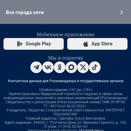
Все города сети
Мобильное приложение
Google Play
App Store
Мы в соцсетях
Контактные данные для Роскомнадзора и государственных органов
Сетевое издание «161.ру» (18+)
Зарегистрировано Федеральной службой по надзору в сфере связи,
информационных технологий и массовых коммуникаций (Роскомнадзор)
Свидетельство о регистрации (Регистрационный номер) СМИ ЭЛ № ФС
77– 84714 от 06.02.2023 г.
Учредитель: Общество с ограниченной ответственностью "ИНТЕРНЕТ
ТЕХНОЛОГИИ"
Главный редактор: Сергеева Ольга Викторовна
Адрес редакции: 344002, г. Ростов-на-Дону, ул. Максима Горького, д. 130,
13 этаж, +7 (918) 50-50-161
Электронный адрес редакции:
161@shkulev.ru