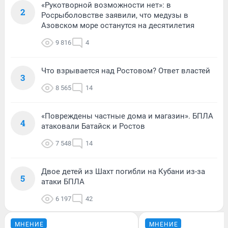
«Рукотворной возможности нет»: в
2
Росрыболовстве заявили, что медузы в
Азовском море останутся на десятилетия
9 816
4
Что взрывается над Ростовом? Ответ властей
3
8 565
14
«Повреждены частные дома и магазин». БПЛА
4
атаковали Батайск и Ростов
7 548
14
Двое детей из Шахт погибли на Кубани из-за
5
атаки БПЛА
6 197
42
МНЕНИЕ
МНЕНИЕ