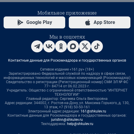
Мобильное приложение
Google Play
App Store
Мы в соцсетях
Контактные данные для Роскомнадзора и государственных органов
Сетевое издание «161.ру» (18+)
Зарегистрировано Федеральной службой по надзору в сфере связи,
информационных технологий и массовых коммуникаций (Роскомнадзор)
Свидетельство о регистрации (Регистрационный номер) СМИ ЭЛ № ФС
77– 84714 от 06.02.2023 г.
Учредитель: Общество с ограниченной ответственностью "ИНТЕРНЕТ
ТЕХНОЛОГИИ"
Главный редактор: Сергеева Ольга Викторовна
Адрес редакции: 344002, г. Ростов-на-Дону, ул. Максима Горького, д. 130,
13 этаж, +7 (918) 50-50-161
Электронный адрес редакции:
161@shkulev.ru
Контактные данные для Роскомнадзора и государственных органов:
juristnn@shkulev.ru
Техподдержка:
help@shkulev.ru