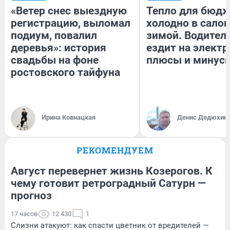
«Ветер снес выездную
Тепло для бюдж
регистрацию, выломал
холодно в сало
подиум, повалил
зимой. Водитель
деревья»: история
ездит на электр
свадьбы на фоне
плюсы и минус
ростовского тайфуна
Ирина Ковнацкая
Денис Дедюхин
РЕКОМЕНДУЕМ
Август перевернет жизнь Козерогов. К
чему готовит ретроградный Сатурн —
прогноз
17 часов
12 430
1
Слизни атакуют: как спасти цветник от вредителей —