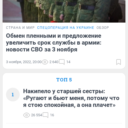
СТРАНА И МИР
СПЕЦОПЕРАЦИЯ НА УКРАИНЕ
ОБЗОР
Обмен пленными и предложение
увеличить срок службы в армии:
новости СВО за 3 ноября
3 ноября, 2022, 20:00
2 640
14
ТОП 5
Накипело у старшей сестры:
1
«Ругают и бьют меня, потому что
я стою спокойная, а она плачет»
26 554
16