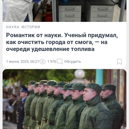
НАУКА
ИСТОРИИ
Романтик от науки. Ученый придумал,
как очистить города от смога, — на
очереди удешевление топлива
1 июня, 2025, 00:27
1 976
Обсудить