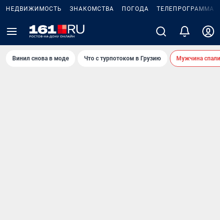
НЕДВИЖИМОСТЬ
ЗНАКОМСТВА
ПОГОДА
ТЕЛЕПРОГРАММА
Винил снова в моде
Что с турпотоком в Грузию
Мужчина спали