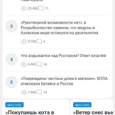
23 408
11
«Рукотворной возможности нет»: в
3
Росрыболовстве заявили, что медузы в
Азовском море останутся на десятилетия
9 759
4
Что взрывается над Ростовом? Ответ властей
4
8 505
14
«Повреждены частные дома и магазин». БПЛА
5
атаковали Батайск и Ростов
7 494
14
МНЕНИЕ
МНЕНИЕ
«Покупаешь кота в
«Ветер снес вы