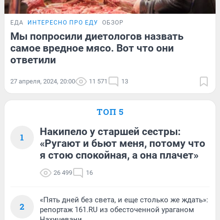
ЕДА
ИНТЕРЕСНО ПРО ЕДУ
ОБЗОР
Мы попросили диетологов назвать
самое вредное мясо. Вот что они
ответили
27 апреля, 2024, 20:00
11 571
13
ТОП 5
Накипело у старшей сестры:
1
«Ругают и бьют меня, потому что
я стою спокойная, а она плачет»
26 499
16
«Пять дней без света, и еще столько же ждать»:
2
репортаж 161.RU из обесточенной ураганом
Нахичевани