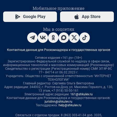
Мобильное приложение
Google Play
App Store
Мы в соцсетях
Контактные данные для Роскомнадзора и государственных органов
Сетевое издание «161.ру» (18+)
Зарегистрировано Федеральной службой по надзору в сфере связи,
информационных технологий и массовых коммуникаций (Роскомнадзор)
Свидетельство о регистрации (Регистрационный номер) СМИ ЭЛ № ФС
77– 84714 от 06.02.2023 г.
Учредитель: Общество с ограниченной ответственностью "ИНТЕРНЕТ
ТЕХНОЛОГИИ"
Главный редактор: Сергеева Ольга Викторовна
Адрес редакции: 344002, г. Ростов-на-Дону, ул. Максима Горького, д. 130,
13 этаж, +7 (918) 50-50-161
Электронный адрес редакции:
161@shkulev.ru
Контактные данные для Роскомнадзора и государственных органов:
juristnn@shkulev.ru
Техподдержка:
help@shkulev.ru
Связаться с отделом продаж: 8 (863) 303-41-34 доб. 3335,