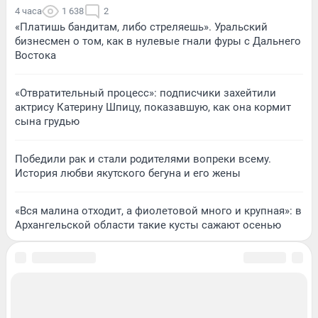
4 часа
1 638
2
«Платишь бандитам, либо стреляешь». Уральский
бизнесмен о том, как в нулевые гнали фуры с Дальнего
Востока
«Отвратительный процесс»: подписчики захейтили
актрису Катерину Шпицу, показавшую, как она кормит
сына грудью
Победили рак и стали родителями вопреки всему.
История любви якутского бегуна и его жены
«Вся малина отходит, а фиолетовой много и крупная»: в
Архангельской области такие кусты сажают осенью