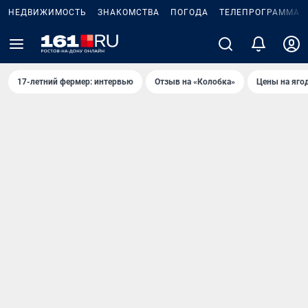
НЕДВИЖИМОСТЬ
ЗНАКОМСТВА
ПОГОДА
ТЕЛЕПРОГРАММА
17-летний фермер: интервью
Отзыв на «Колобка»
Цены на яго