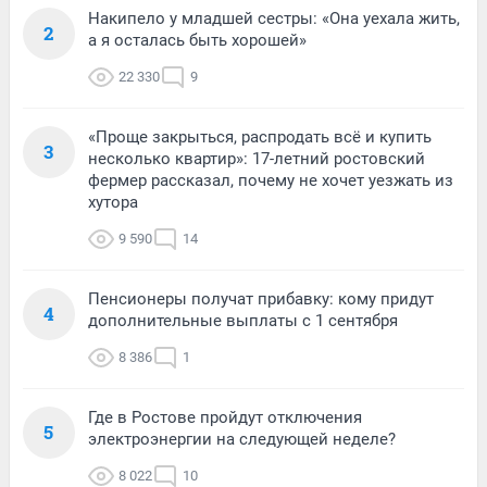
Накипело у младшей сестры: «Она уехала жить,
2
а я осталась быть хорошей»
22 330
9
«Проще закрыться, распродать всё и купить
3
несколько квартир»: 17-летний ростовский
фермер рассказал, почему не хочет уезжать из
хутора
9 590
14
Пенсионеры получат прибавку: кому придут
4
дополнительные выплаты с 1 сентября
8 386
1
Где в Ростове пройдут отключения
5
электроэнергии на следующей неделе?
8 022
10