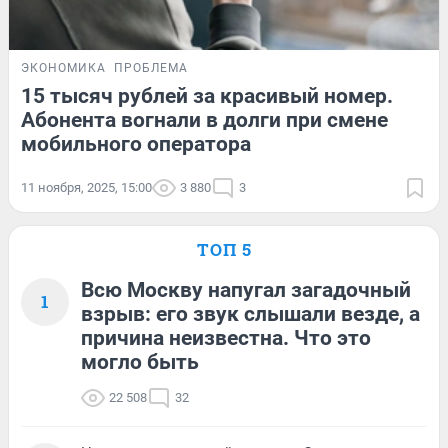
ЭКОНОМИКА
ПРОБЛЕМА
15 тысяч рублей за красивый номер.
Абонента вогнали в долги при смене
мобильного оператора
11 ноября, 2025, 15:00
3 880
3
ТОП 5
Всю Москву напугал загадочный
1
взрыв: его звук слышали везде, а
причина неизвестна. Что это
могло быть
22 508
32