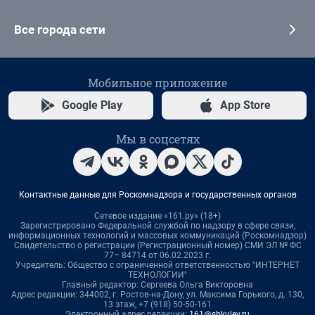
Все города сети
Мобильное приложение
Google Play
App Store
Мы в соцсетях
Контактные данные для Роскомнадзора и государственных органов
Сетевое издание «161.ру» (18+)
Зарегистрировано Федеральной службой по надзору в сфере связи,
информационных технологий и массовых коммуникаций (Роскомнадзор)
Свидетельство о регистрации (Регистрационный номер) СМИ ЭЛ № ФС
77– 84714 от 06.02.2023 г.
Учредитель: Общество с ограниченной ответственностью "ИНТЕРНЕТ
ТЕХНОЛОГИИ"
Главный редактор: Сергеева Ольга Викторовна
Адрес редакции: 344002, г. Ростов-на-Дону, ул. Максима Горького, д. 130,
13 этаж, +7 (918) 50-50-161
Электронный адрес редакции:
161@shkulev.ru