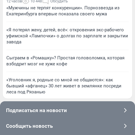
12 часов
10 448
Обсудить
«Мужчины не терпят конкуренции». Порнозвезда из
Екатеринбурга впервые показала своего мужа
«Я потерял жену, детей, всё»: откровения экс-рабочего
уфимской «Лампочки» о долгах по зарплате и закрытии
завода
Сыграем в «Ромашку»? Простая головоломка, которая
взбодрит мозг не хуже кофе
«Уголовник я, родные со мной не общаются»: как
бывший «афганец» 30 лет живет в землянке посреди
леса под Рязанью
Подписаться на новости
Сообщить новость