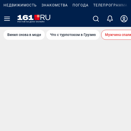
НЕДВИЖИМОСТЬ
ЗНАКОМСТВА
ПОГОДА
ТЕЛЕПРОГРАММА
Винил снова в моде
Что с турпотоком в Грузию
Мужчина спали