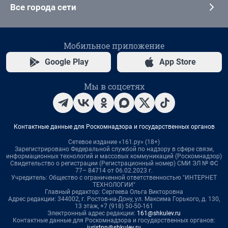
Все города сети
Мобильное приложение
Google Play
App Store
Мы в соцсетях
Контактные данные для Роскомнадзора и государственных органов
Сетевое издание «161.ру» (18+)
Зарегистрировано Федеральной службой по надзору в сфере связи,
информационных технологий и массовых коммуникаций (Роскомнадзор)
Свидетельство о регистрации (Регистрационный номер) СМИ ЭЛ № ФС
77– 84714 от 06.02.2023 г.
Учредитель: Общество с ограниченной ответственностью "ИНТЕРНЕТ
ТЕХНОЛОГИИ"
Главный редактор: Сергеева Ольга Викторовна
Адрес редакции: 344002, г. Ростов-на-Дону, ул. Максима Горького, д. 130,
13 этаж, +7 (918) 50-50-161
Электронный адрес редакции:
161@shkulev.ru
Контактные данные для Роскомнадзора и государственных органов:
juristnn@shkulev.ru