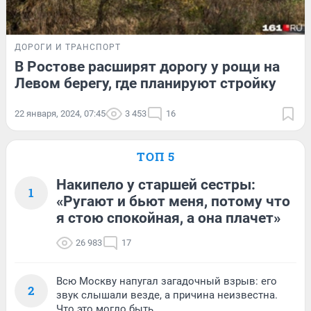
ДОРОГИ И ТРАНСПОРТ
В Ростове расширят дорогу у рощи на
Левом берегу, где планируют стройку
22 января, 2024, 07:45
3 453
16
ТОП 5
Накипело у старшей сестры:
1
«Ругают и бьют меня, потому что
я стою спокойная, а она плачет»
26 983
17
Всю Москву напугал загадочный взрыв: его
2
звук слышали везде, а причина неизвестна.
Что это могло быть