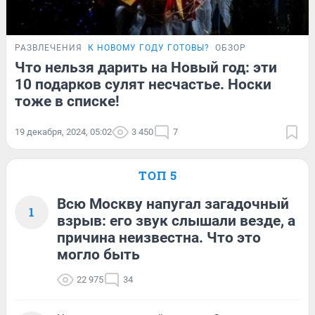
РАЗВЛЕЧЕНИЯ
К НОВОМУ ГОДУ ГОТОВЫ?
ОБЗОР
Что нельзя дарить на Новый год: эти
10 подарков сулят несчастье. Носки
тоже в списке!
19 декабря, 2024, 05:02
3 450
7
ТОП 5
Всю Москву напугал загадочный
1
взрыв: его звук слышали везде, а
причина неизвестна. Что это
могло быть
22 975
34