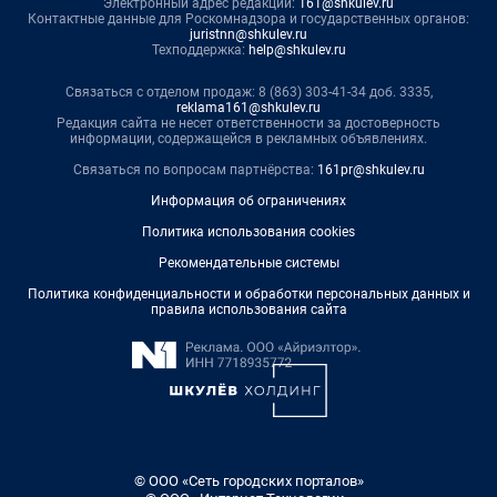
Электронный адрес редакции:
161@shkulev.ru
Контактные данные для Роскомнадзора и государственных органов:
juristnn@shkulev.ru
Техподдержка:
help@shkulev.ru
Связаться с отделом продаж: 8 (863) 303-41-34 доб. 3335,
reklama161@shkulev.ru
Редакция сайта не несет ответственности за достоверность
информации, содержащейся в рекламных объявлениях.
Связаться по вопросам партнёрства:
161pr@shkulev.ru
Информация об ограничениях
Политика использования cookies
Рекомендательные системы
Политика конфиденциальности и обработки персональных данных и
правила использования сайта
© ООО «Сеть городских порталов»