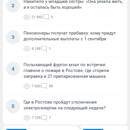
Накипело у младшей сестры: «Она уехала жить,
2
а я осталась быть хорошей»
21 842
9
Пенсионеры получат прибавку: кому придут
3
дополнительные выплаты с 1 сентября
8 189
1
Полыхающий фургон мчал по встречке:
4
главное о пожаре в Ростове, где сгорели
заправка и 21 припаркованная машина
7 600
58
Где в Ростове пройдут отключения
5
электроэнергии на следующей неделе?
7 105
7