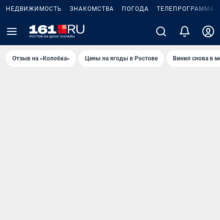
НЕДВИЖИМОСТЬ
ЗНАКОМСТВА
ПОГОДА
ТЕЛЕПРОГРАММА
Отзыв на «Колобка»
Цены на ягоды в Ростове
Винил снова в м