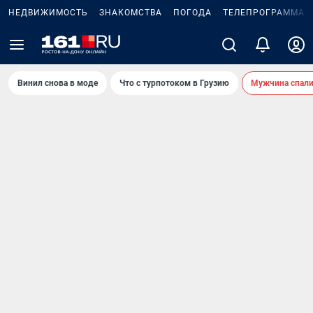
НЕДВИЖИМОСТЬ
ЗНАКОМСТВА
ПОГОДА
ТЕЛЕПРОГРАММА
Винил снова в моде
Что с турпотоком в Грузию
Мужчина спали