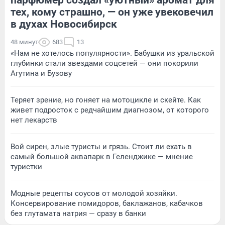
тех, кому страшно, — он уже увековечил
в духах Новосибирск
48 минут
683
13
«Нам не хотелось популярности». Бабушки из уральской
глубинки стали звездами соцсетей — они покорили
Агутина и Бузову
Теряет зрение, но гоняет на мотоцикле и скейте. Как
живет подросток с редчайшим диагнозом, от которого
нет лекарств
Вой сирен, злые туристы и грязь. Стоит ли ехать в
самый большой аквапарк в Геленджике — мнение
туристки
Модные рецепты соусов от молодой хозяйки.
Консервирование помидоров, баклажанов, кабачков
без глутамата натрия — сразу в банки