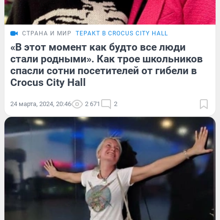
СТРАНА И МИР
ТЕРАКТ В CROCUS CITY HALL
«В этот момент как будто все люди
стали родными». Как трое школьников
спасли сотни посетителей от гибели в
Crocus City Hall
24 марта, 2024, 20:46
2 671
2