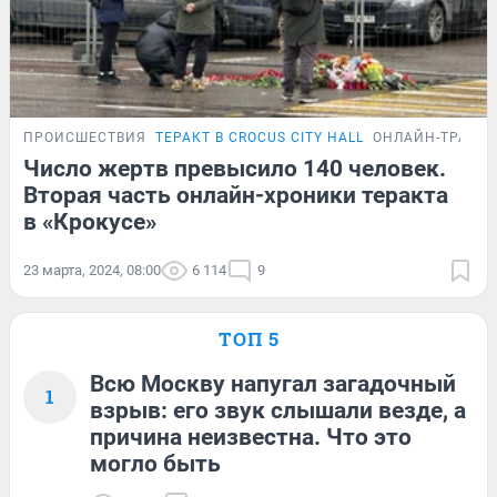
ПРОИСШЕСТВИЯ
ТЕРАКТ В CROCUS CITY HALL
ОНЛАЙН-ТРАНС
Число жертв превысило 140 человек.
Вторая часть онлайн-хроники теракта
в «Крокусе»
23 марта, 2024, 08:00
6 114
9
ТОП 5
Всю Москву напугал загадочный
1
взрыв: его звук слышали везде, а
причина неизвестна. Что это
могло быть