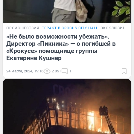
ПРОИСШЕСТВИЯ
ТЕРАКТ В CROCUS CITY HALL
ЭКСКЛЮЗИВ
«Не было возможности убежать».
Директор «Пикника» — о погибшей в
«Крокусе» помощнице группы
Екатерине Кушнер
24 марта, 2024, 19:16
2 851
1