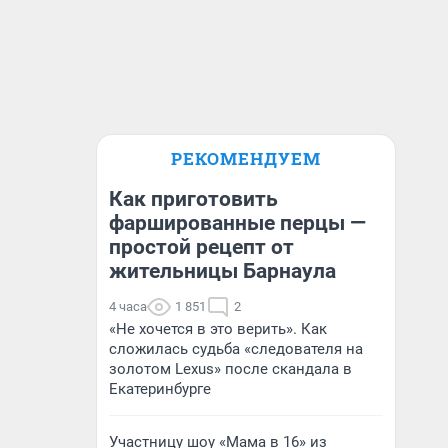
РЕКОМЕНДУЕМ
Как приготовить
фаршированные перцы —
простой рецепт от
жительницы Барнаула
4 часа
1 851
2
«Не хочется в это верить». Как
сложилась судьба «следователя на
золотом Lexus» после скандала в
Екатеринбурге
Участницу шоу «Мама в 16» из