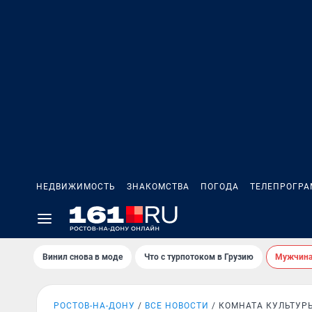
НЕДВИЖИМОСТЬ
ЗНАКОМСТВА
ПОГОДА
ТЕЛЕПРОГР
Винил снова в моде
Что с турпотоком в Грузию
Мужчина 
РОСТОВ-НА-ДОНУ
ВСЕ НОВОСТИ
КОМНАТА КУЛЬТУР