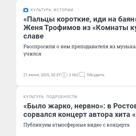
КУЛЬТУРА
ИСТОРИИ
«Пальцы короткие, иди на баян
Женя Трофимов из «Комнаты к
славе
Расспросили о нем преподавателя из музыка
учился
21 июня, 2025, 02:37
2 062
Обсудить
КУЛЬТУРА
ПОДРОБНОСТИ
«Было жарко, нервно»: в Ростов
сорвался концерт автора хита 
Публикуем атмосферные видео с концерта