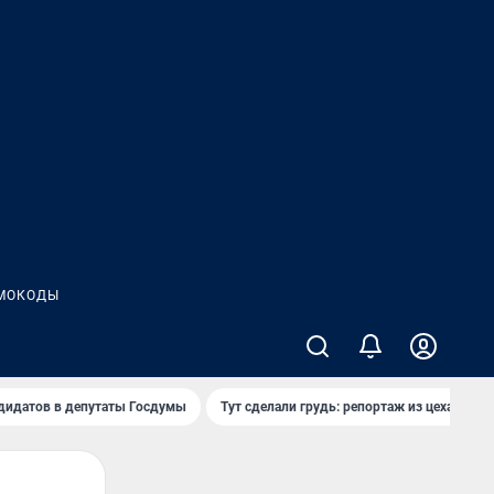
МОКОДЫ
дидатов в депутаты Госдумы
Тут сделали грудь: репортаж из цеха