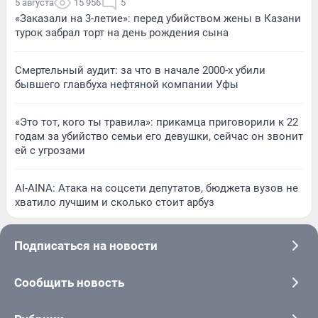
5 августа
15 956
5
«Заказали на 3-летие»: перед убийством жены в Казани
турок забрал торт на день рождения сына
Смертельный аудит: за что в начале 2000-х убили
бывшего главбуха нефтяной компании Уфы
«Это тот, кого ты травила»: прикамца приговорили к 22
годам за убийство семьи его девушки, сейчас он звонит
ей с угрозами
AI-AINA: Атака на соцсети депутатов, бюджета вузов не
хватило лучшим и сколько стоит арбуз
Подписаться на новости
Сообщить новость