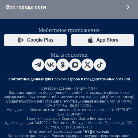
Все города сети
Мобильное приложение
Google Play
App Store
Мы в соцсетях
Контактные данные для Роскомнадзора и государственных органов
Сетевое издание «161.ру» (18+)
Зарегистрировано Федеральной службой по надзору в сфере связи,
информационных технологий и массовых коммуникаций (Роскомнадзор)
Свидетельство о регистрации (Регистрационный номер) СМИ ЭЛ № ФС
77– 84714 от 06.02.2023 г.
Учредитель: Общество с ограниченной ответственностью "ИНТЕРНЕТ
ТЕХНОЛОГИИ"
Главный редактор: Сергеева Ольга Викторовна
Адрес редакции: 344002, г. Ростов-на-Дону, ул. Максима Горького, д. 130,
13 этаж, +7 (918) 50-50-161
Электронный адрес редакции:
161@shkulev.ru
Контактные данные для Роскомнадзора и государственных органов: