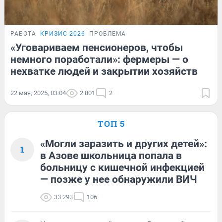
РАБОТА
КРИЗИС-2026
ПРОБЛЕМА
«Уговариваем пенсионеров, чтобы
немного поработали»: фермеры — о
нехватке людей и закрытии хозяйств
22 мая, 2025, 03:04
2 801
2
ТОП 5
«Могли заразить и других детей»:
1
в Азове школьница попала в
больницу с кишечной инфекцией
— позже у нее обнаружили ВИЧ
33 293
106