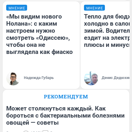
МНЕНИЕ
МНЕНИЕ
«Мы видим нового
Тепло для бюдж
Нолана»: с каким
холодно в сало
настроем нужно
зимой. Водитель
смотреть «Одиссею»,
ездит на электр
чтобы она не
плюсы и минус
выглядела как фиаско
Надежда Губарь
Денис Дедюхин
РЕКОМЕНДУЕМ
Может столкнуться каждый. Как
бороться с бактериальными болезнями
овощей — советы