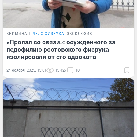
КРИМИНАЛ
ДЕЛО ФИЗРУКА
ЭКСКЛЮЗИВ
«Пропал со связи»: осужденного за
педофилию ростовского физрука
изолировали от его адвоката
24 ноября, 2025, 15:01
15 427
10