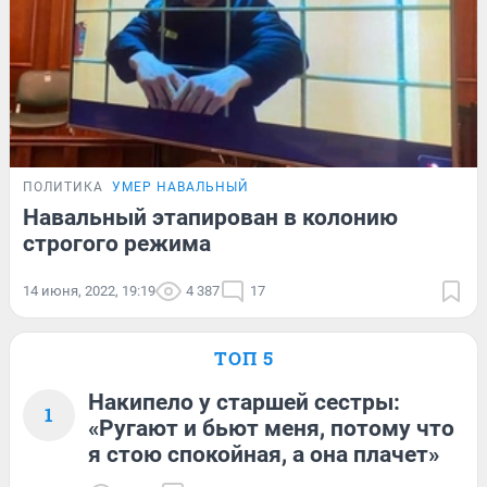
ПОЛИТИКА
УМЕР НАВАЛЬНЫЙ
Навальный этапирован в колонию
строгого режима
14 июня, 2022, 19:19
4 387
17
ТОП 5
Накипело у старшей сестры:
1
«Ругают и бьют меня, потому что
я стою спокойная, а она плачет»