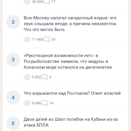
26 694
17
Всю Москву напугал загадочный взрыв: его
2
звук слышали везде, а причина неизвестна.
Что это могло быть
11 468
24
«Рукотворной возможности нет»: в
3
Росрыболовстве заявили, что медузы в
Азовском море останутся на десятилетия
9 922
4
Что взрывается над Ростовом? Ответ властей
4
8 686
14
Двое детей из Шахт погибли на Кубани из-за
5
атаки БПЛА