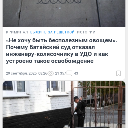
КРИМИНАЛ
ВЫЖИТЬ ЗА РЕШЕТКОЙ
ИСТОРИИ
«Не хочу быть бесполезным овощем».
Почему Батайский суд отказал
инженеру-колясочнику в УДО и как
устроено такое освобождение
29 сентября, 2025, 08:26
21 357
43