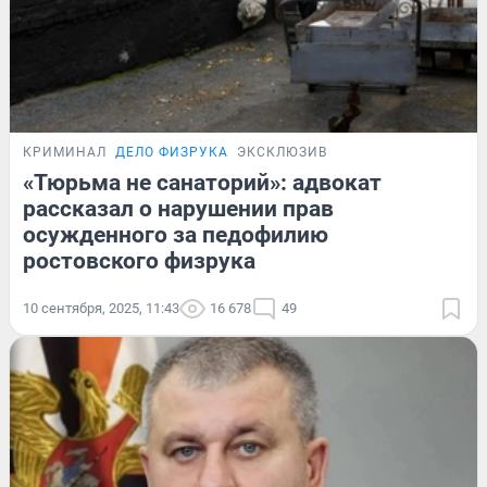
КРИМИНАЛ
ДЕЛО ФИЗРУКА
ЭКСКЛЮЗИВ
«Тюрьма не санаторий»: адвокат
рассказал о нарушении прав
осужденного за педофилию
ростовского физрука
10 сентября, 2025, 11:43
16 678
49