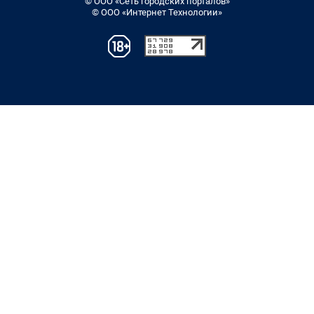
© ООО «Сеть городских порталов»
© ООО «Интернет Технологии»