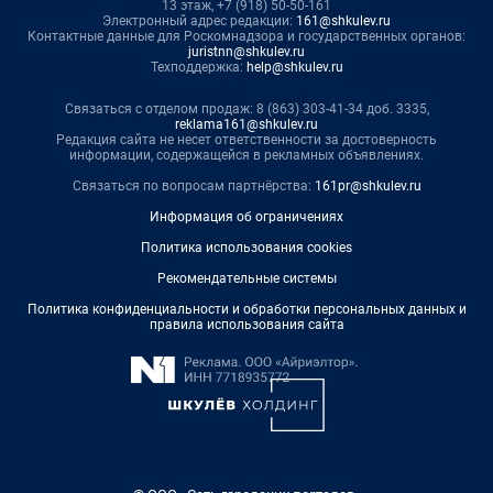
13 этаж, +7 (918) 50-50-161
Электронный адрес редакции:
161@shkulev.ru
Контактные данные для Роскомнадзора и государственных органов:
juristnn@shkulev.ru
Техподдержка:
help@shkulev.ru
Связаться с отделом продаж: 8 (863) 303-41-34 доб. 3335,
reklama161@shkulev.ru
Редакция сайта не несет ответственности за достоверность
информации, содержащейся в рекламных объявлениях.
Связаться по вопросам партнёрства:
161pr@shkulev.ru
Информация об ограничениях
Политика использования cookies
Рекомендательные системы
Политика конфиденциальности и обработки персональных данных и
правила использования сайта