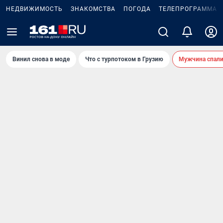
НЕДВИЖИМОСТЬ
ЗНАКОМСТВА
ПОГОДА
ТЕЛЕПРОГРАММА
Винил снова в моде
Что с турпотоком в Грузию
Мужчина спали