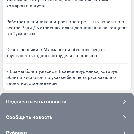
Ученый АлтГУ рассказала, ждать ли нашествия
комаров в августе
Работает в клинике и играет в театре — что известно о
сестре Вани Дмитриенко, оскандалившейся на концерте
в «Лужниках»
Сезон черники в Мурманской области: рецепт
хрустящего ягодного штруделя за полчаса
«Шрамы болят ужасно». Екатеринбурженка, которую
облили кислотой по указке бывшего, рассказала о
своем восстановлении
Подписаться на новости
Сообщить новость
Рубрики