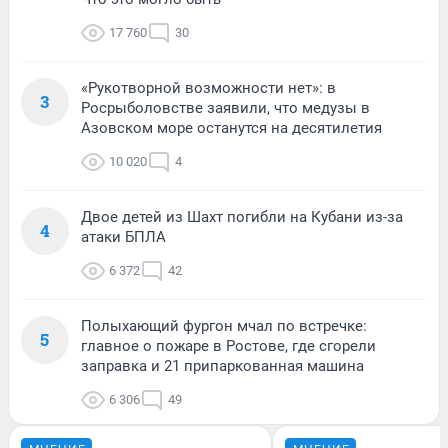
17 760
30
«Рукотворной возможности нет»: в
3
Росрыболовстве заявили, что медузы в
Азовском море останутся на десятилетия
10 020
4
Двое детей из Шахт погибли на Кубани из-за
4
атаки БПЛА
6 372
42
Полыхающий фургон мчал по встречке:
5
главное о пожаре в Ростове, где сгорели
заправка и 21 припаркованная машина
6 306
49