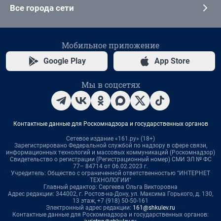
Все города сети
Мобильное приложение
Google Play
App Store
Мы в соцсетях
Контактные данные для Роскомнадзора и государственных органов
Сетевое издание «161.ру» (18+)
Зарегистрировано Федеральной службой по надзору в сфере связи,
информационных технологий и массовых коммуникаций (Роскомнадзор)
Свидетельство о регистрации (Регистрационный номер) СМИ ЭЛ № ФС
77– 84714 от 06.02.2023 г.
Учредитель: Общество с ограниченной ответственностью "ИНТЕРНЕТ
ТЕХНОЛОГИИ"
Главный редактор: Сергеева Ольга Викторовна
Адрес редакции: 344002, г. Ростов-на-Дону, ул. Максима Горького, д. 130,
13 этаж, +7 (918) 50-50-161
Электронный адрес редакции:
161@shkulev.ru
Контактные данные для Роскомнадзора и государственных органов: