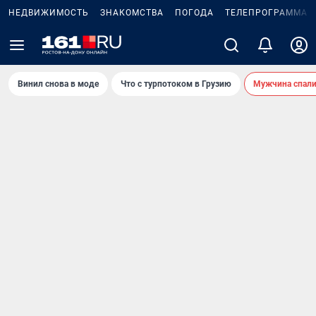
НЕДВИЖИМОСТЬ
ЗНАКОМСТВА
ПОГОДА
ТЕЛЕПРОГРАММА
Винил снова в моде
Что с турпотоком в Грузию
Мужчина спали