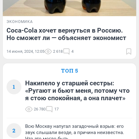
ЭКОНОМИКА
Coca-Cola хочет вернуться в Россию.
Но сможет ли — объясняет экономист
14 июня, 2024, 12:05
2 618
4
ТОП 5
Накипело у старшей сестры:
1
«Ругают и бьют меня, потому что
я стою спокойная, а она плачет»
26 780
17
Всю Москву напугал загадочный взрыв: его
2
звук слышали везде, а причина неизвестна.
Что это могло быть