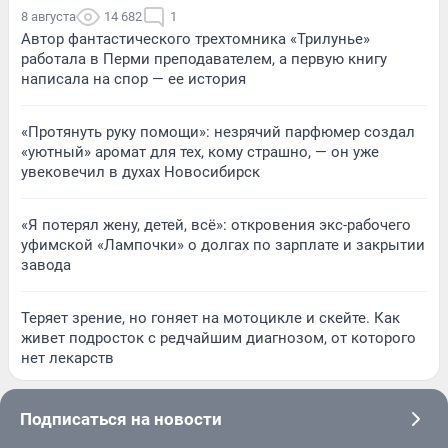
8 августа
14 682
1
Автор фантастического трехтомника «Трилунье»
работала в Перми преподавателем, а первую книгу
написала на спор — ее история
«Протянуть руку помощи»: незрячий парфюмер создал
«уютный» аромат для тех, кому страшно, — он уже
увековечил в духах Новосибирск
«Я потерял жену, детей, всё»: откровения экс-рабочего
уфимской «Лампочки» о долгах по зарплате и закрытии
завода
Теряет зрение, но гоняет на мотоцикле и скейте. Как
живет подросток с редчайшим диагнозом, от которого
нет лекарств
Подписаться на новости