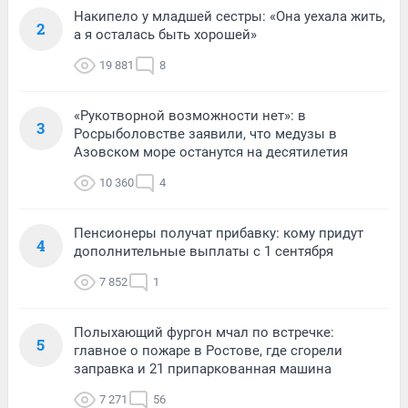
Накипело у младшей сестры: «Она уехала жить,
2
а я осталась быть хорошей»
19 881
8
«Рукотворной возможности нет»: в
3
Росрыболовстве заявили, что медузы в
Азовском море останутся на десятилетия
10 360
4
Пенсионеры получат прибавку: кому придут
4
дополнительные выплаты с 1 сентября
7 852
1
Полыхающий фургон мчал по встречке:
5
главное о пожаре в Ростове, где сгорели
заправка и 21 припаркованная машина
7 271
56