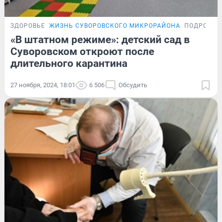
ЗДОРОВЬЕ
ЖИЗНЬ СУВОРОВСКОГО МИКРОРАЙОНА
ПОДРОБНО
«В штатном режиме»: детский сад в
Суворовском откроют после
длительного карантина
27 ноября, 2024, 18:01
6 506
Обсудить