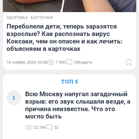
ЗДОРОВЬЕ
КАРТОЧКИ
Переболели дети, теперь заразятся
взрослые? Как распознать вирус
Коксаки, чем он опасен и как лечить:
объясняем в карточках
16 ноября, 2024, 00:28
7 500
Обсудить
ТОП 5
Всю Москву напугал загадочный
1
взрыв: его звук слышали везде, а
причина неизвестна. Что это
могло быть
22 299
32