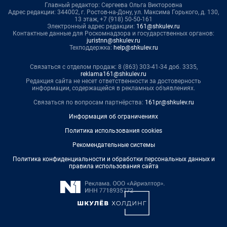
Главный редактор: Сергеева Ольга Викторовна
Адрес редакции: 344002, г. Ростов-на-Дону, ул. Максима Горького, д. 130,
13 этаж, +7 (918) 50-50-161
Электронный адрес редакции:
161@shkulev.ru
Контактные данные для Роскомнадзора и государственных органов:
juristnn@shkulev.ru
Техподдержка:
help@shkulev.ru
Связаться с отделом продаж: 8 (863) 303-41-34 доб. 3335,
reklama161@shkulev.ru
Редакция сайта не несет ответственности за достоверность
информации, содержащейся в рекламных объявлениях.
Связаться по вопросам партнёрства:
161pr@shkulev.ru
Информация об ограничениях
Политика использования cookies
Рекомендательные системы
Политика конфиденциальности и обработки персональных данных и
правила использования сайта