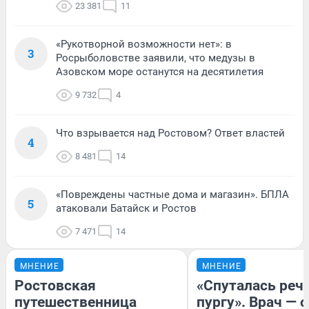
23 381
11
«Рукотворной возможности нет»: в
3
Росрыболовстве заявили, что медузы в
Азовском море останутся на десятилетия
9 732
4
Что взрывается над Ростовом? Ответ властей
4
8 481
14
«Повреждены частные дома и магазин». БПЛА
5
атаковали Батайск и Ростов
7 471
14
МНЕНИЕ
МНЕНИЕ
Ростовская
«Спуталась речь
путешественница
пургу». Врач — о