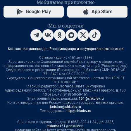
Мобильное приложение
Google Play
App Store
Мы в соцсетях
Контактные данные для Роскомнадзора и государственных органов
Сетевое издание «161.ру» (18+)
Зарегистрировано Федеральной службой по надзору в сфере связи,
информационных технологий и массовых коммуникаций (Роскомнадзор)
Свидетельство о регистрации (Регистрационный номер) СМИ ЭЛ № ФС
77– 84714 от 06.02.2023 г.
Учредитель: Общество с ограниченной ответственностью "ИНТЕРНЕТ
ТЕХНОЛОГИИ"
Главный редактор: Сергеева Ольга Викторовна
Адрес редакции: 344002, г. Ростов-на-Дону, ул. Максима Горького, д. 130,
13 этаж, +7 (918) 50-50-161
Электронный адрес редакции:
161@shkulev.ru
Контактные данные для Роскомнадзора и государственных органов:
juristnn@shkulev.ru
Техподдержка:
help@shkulev.ru
Связаться с отделом продаж: 8 (863) 303-41-34 доб. 3335,
reklama161@shkulev.ru
Редакция сайта не несет ответственности за достоверность