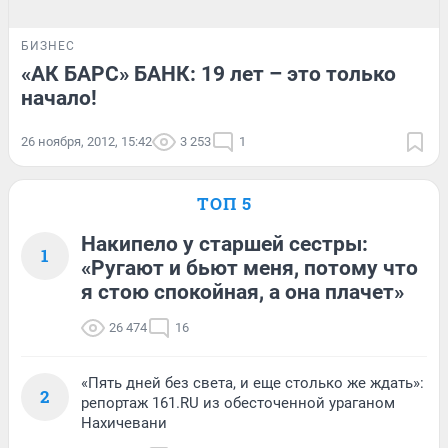
БИЗНЕС
«АК БАРС» БАНК: 19 лет – это только
начало!
26 ноября, 2012, 15:42
3 253
1
ТОП 5
Накипело у старшей сестры:
1
«Ругают и бьют меня, потому что
я стою спокойная, а она плачет»
26 474
16
«Пять дней без света, и еще столько же ждать»:
2
репортаж 161.RU из обесточенной ураганом
Нахичевани