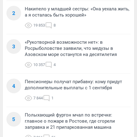
Накипело у младшей сестры: «Она уехала жить,
2
а я осталась быть хорошей»
19 853
8
«Рукотворной возможности нет»: в
3
Росрыболовстве заявили, что медузы в
Азовском море останутся на десятилетия
10 357
4
Пенсионеры получат прибавку: кому придут
4
дополнительные выплаты с 1 сентября
7 844
1
Полыхающий фургон мчал по встречке:
5
главное о пожаре в Ростове, где сгорели
заправка и 21 припаркованная машина