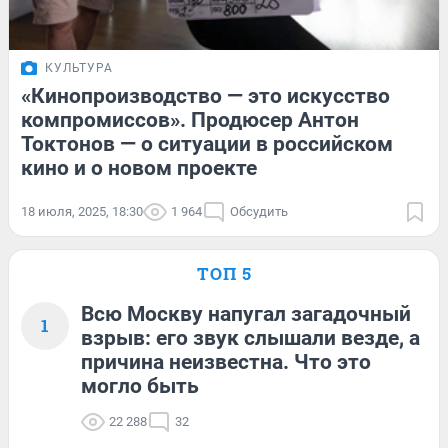
КУЛЬТУРА
«Кинопроизводство — это искусство
компромиссов». Продюсер Антон
Токтонов — о ситуации в российском
кино и о новом проекте
18 июля, 2025, 18:30
1 964
Обсудить
ТОП 5
Всю Москву напугал загадочный
1
взрыв: его звук слышали везде, а
причина неизвестна. Что это
могло быть
22 288
32