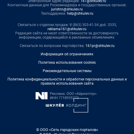
Электронный адрес редакции:
161@shkulev.ru
Контактные данные для Роскомнадзора и государственных органов:
juristnn@shkulev.ru
Техподдержка:
help@shkulev.ru
Связаться с отделом продаж: 8 (863) 303-41-34 доб. 3335,
reklama161@shkulev.ru
Редакция сайта не несет ответственности за достоверность
информации, содержащейся в рекламных объявлениях.
Связаться по вопросам партнёрства:
161pr@shkulev.ru
Информация об ограничениях
Политика использования cookies
Рекомендательные системы
Политика конфиденциальности и обработки персональных данных и
правила использования сайта
© ООО «Сеть городских порталов»