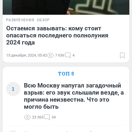
РАЗВЛЕЧЕНИЯ
ОБЗОР
Остаемся завывать: кому стоит
опасаться последнего полнолуния
2024 года
15 декабря, 2024, 05:42
7 636
4
ТОП 5
Всю Москву напугал загадочный
1
взрыв: его звук слышали везде, а
причина неизвестна. Что это
могло быть
23 363
34