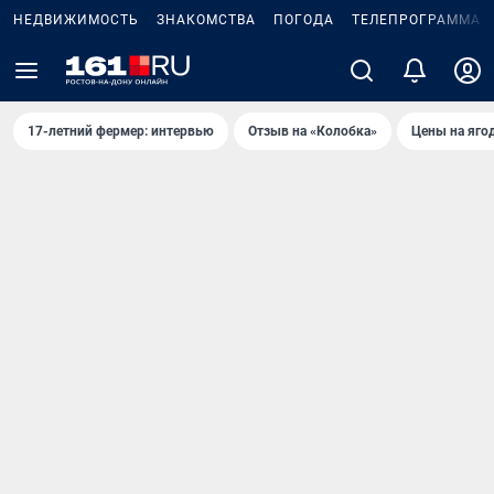
НЕДВИЖИМОСТЬ
ЗНАКОМСТВА
ПОГОДА
ТЕЛЕПРОГРАММА
17-летний фермер: интервью
Отзыв на «Колобка»
Цены на яго