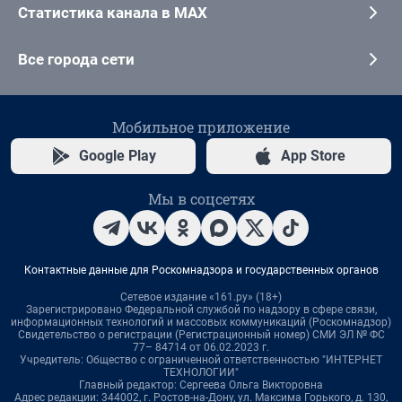
Статистика канала в MAX
Все города сети
Мобильное приложение
Google Play
App Store
Мы в соцсетях
Контактные данные для Роскомнадзора и государственных органов
Сетевое издание «161.ру» (18+)
Зарегистрировано Федеральной службой по надзору в сфере связи,
информационных технологий и массовых коммуникаций (Роскомнадзор)
Свидетельство о регистрации (Регистрационный номер) СМИ ЭЛ № ФС
77– 84714 от 06.02.2023 г.
Учредитель: Общество с ограниченной ответственностью "ИНТЕРНЕТ
ТЕХНОЛОГИИ"
Главный редактор: Сергеева Ольга Викторовна
Адрес редакции: 344002, г. Ростов-на-Дону, ул. Максима Горького, д. 130,