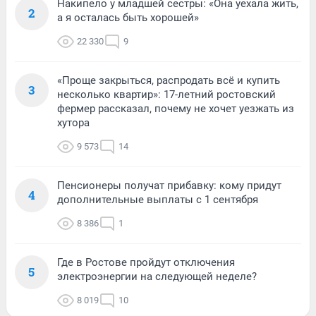
Накипело у младшей сестры: «Она уехала жить,
2
а я осталась быть хорошей»
22 330
9
«Проще закрыться, распродать всё и купить
3
несколько квартир»: 17-летний ростовский
фермер рассказал, почему не хочет уезжать из
хутора
9 573
14
Пенсионеры получат прибавку: кому придут
4
дополнительные выплаты с 1 сентября
8 386
1
Где в Ростове пройдут отключения
5
электроэнергии на следующей неделе?
8 019
10