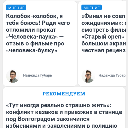
МНЕНИЕ
МНЕНИЕ
Колобок-колобок, я
«Финал не совпа
тебя боюсь! Ради чего
ожиданиями»: с
отложили прокат
смотреть филь
«Человека-паука» —
«Старый орел» 
отзыв о фильме про
большом экран
«человека-булку»
честная реценз
Надежда Губарь
Надежда Губарь
РЕКОМЕНДУЕМ
«Тут иногда реально страшно жить»:
конфликт казаков и приезжих в станице
под Волгоградом закончился
избиениями и заявлениями в полицию