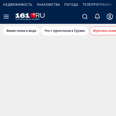
НЕДВИЖИМОСТЬ
ЗНАКОМСТВА
ПОГОДА
ТЕЛЕПРОГРАММА
Винил снова в моде
Что с турпотоком в Грузию
Мужчина спали