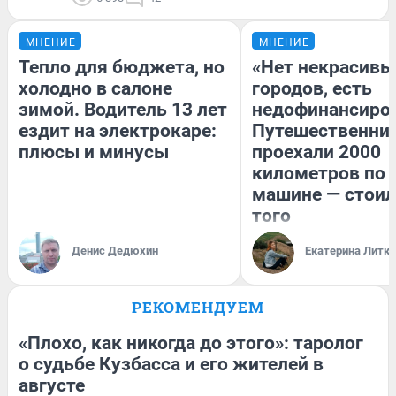
МНЕНИЕ
МНЕНИЕ
Тепло для бюджета, но
«Нет некрасивы
холодно в салоне
городов, есть
зимой. Водитель 13 лет
недофинансиро
ездит на электрокаре:
Путешественни
плюсы и минусы
проехали 2000
километров по 
машине — стоил
того
Денис Дедюхин
Екатерина Литк
РЕКОМЕНДУЕМ
«Плохо, как никогда до этого»: таролог
о судьбе Кузбасса и его жителей в
августе