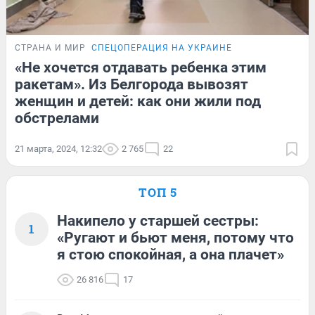
СТРАНА И МИР
СПЕЦОПЕРАЦИЯ НА УКРАИНЕ
«Не хочется отдавать ребенка этим
ракетам». Из Белгорода вывозят
женщин и детей: как они жили под
обстрелами
21 марта, 2024, 12:32
2 765
22
ТОП 5
Накипело у старшей сестры:
1
«Ругают и бьют меня, потому что
я стою спокойная, а она плачет»
26 816
17