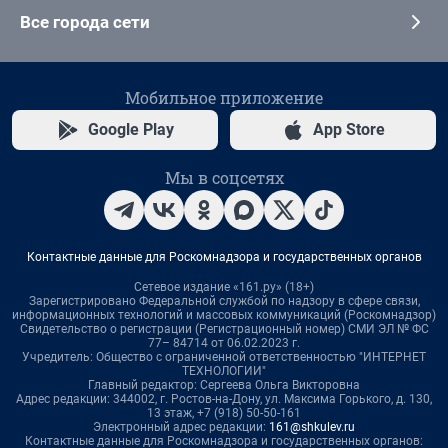
Все города сети
Мобильное приложение
Google Play
App Store
Мы в соцсетях
Контактные данные для Роскомнадзора и государственных органов
Сетевое издание «161.ру» (18+)
Зарегистрировано Федеральной службой по надзору в сфере связи,
информационных технологий и массовых коммуникаций (Роскомнадзор)
Свидетельство о регистрации (Регистрационный номер) СМИ ЭЛ № ФС
77– 84714 от 06.02.2023 г.
Учредитель: Общество с ограниченной ответственностью "ИНТЕРНЕТ
ТЕХНОЛОГИИ"
Главный редактор: Сергеева Ольга Викторовна
Адрес редакции: 344002, г. Ростов-на-Дону, ул. Максима Горького, д. 130,
13 этаж, +7 (918) 50-50-161
Электронный адрес редакции:
161@shkulev.ru
Контактные данные для Роскомнадзора и государственных органов: