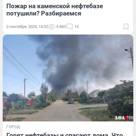
Пожар на каменской нефтебазе
потушили? Разбираемся
2 сентября, 2024, 14:32
6 860
13
ГОРОД
Горят нефтебазы и спасают дома. Что