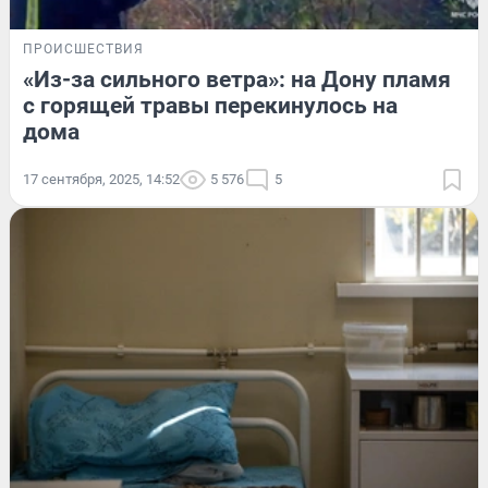
ПРОИСШЕСТВИЯ
«Из-за сильного ветра»: на Дону пламя
с горящей травы перекинулось на
дома
17 сентября, 2025, 14:52
5 576
5