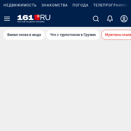
НЕДВИЖИМОСТЬ
ЗНАКОМСТВА
ПОГОДА
ТЕЛЕПРОГРАММА
Винил снова в моде
Что с турпотоком в Грузию
Мужчина спали