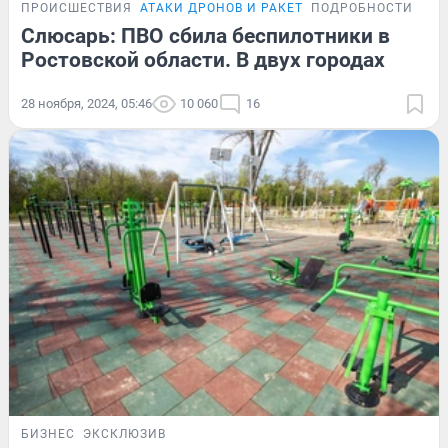
ПРОИСШЕСТВИЯ
АТАКИ ДРОНОВ И РАКЕТ
ПОДРОБНОСТИ
Слюсарь: ПВО сбила беспилотники в
Ростовской области. В двух городах
28 ноября, 2024, 05:46
10 060
16
БИЗНЕС
ЭКСКЛЮЗИВ