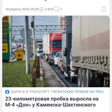
18 апреля, 2024, 03:29
5 814
7
ДОРОГИ И ТРАНСПОРТ
ГИГАНТСКИЕ ПРОБКИ НА ТРАССЕ М
23-километровая пробка выросла на
М-4 «Дон» у Каменска-Шахтинского