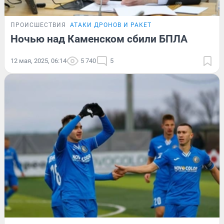
ПРОИСШЕСТВИЯ
АТАКИ ДРОНОВ И РАКЕТ
Ночью над Каменском сбили БПЛА
12 мая, 2025, 06:14
5 740
5