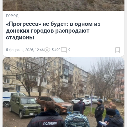
ГОРОД
«Прогресса» не будет: в одном из
донских городов распродают
стадионы
5 февраля, 2026, 12:46
5 490
9