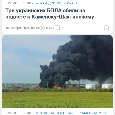
ПРОИСШЕСТВИЯ
АТАКИ ДРОНОВ И РАКЕТ
Три украинских БПЛА сбили на
подлете к Каменску-Шахтинскому
10 ноября, 2024, 08:13
6 479
7
ПРОИСШЕСТВИЯ
ПОЖАР НА НЕФТЕБАЗЕ В КАМЕНСКОМ РАЙОН