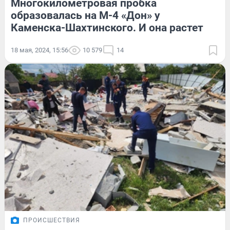
Многокилометровая пробка
образовалась на М-4 «Дон» у
Каменска-Шахтинского. И она растет
18 мая, 2024, 15:56
10 579
14
ПРОИСШЕСТВИЯ