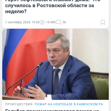
случилось в Ростовской области за
неделю?
1 сентября, 2024, 19:29
15 490
36
ПРОИСШЕСТВИЯ
ПОЖАР НА НЕФТЕБАЗЕ В КАМЕНСКОМ РАЙОН