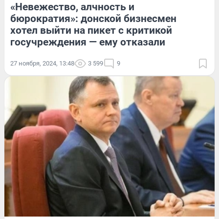
«Невежество, алчность и
бюрократия»: донской бизнесмен
хотел выйти на пикет с критикой
госучреждения — ему отказали
27 ноября, 2024, 13:48
3 599
9