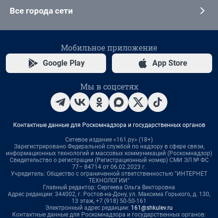
Все города сети
Мобильное приложение
Google Play
App Store
Мы в соцсетях
Контактные данные для Роскомнадзора и государственных органов
Сетевое издание «161.ру» (18+)
Зарегистрировано Федеральной службой по надзору в сфере связи,
информационных технологий и массовых коммуникаций (Роскомнадзор)
Свидетельство о регистрации (Регистрационный номер) СМИ ЭЛ № ФС
77– 84714 от 06.02.2023 г.
Учредитель: Общество с ограниченной ответственностью "ИНТЕРНЕТ
ТЕХНОЛОГИИ"
Главный редактор: Сергеева Ольга Викторовна
Адрес редакции: 344002, г. Ростов-на-Дону, ул. Максима Горького, д. 130,
13 этаж, +7 (918) 50-50-161
Электронный адрес редакции:
161@shkulev.ru
Контактные данные для Роскомнадзора и государственных органов: