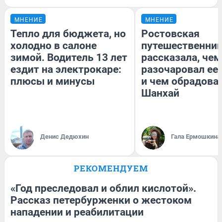
МНЕНИЕ
МНЕНИЕ
Тепло для бюджета, но
Ростовская
холодно в салоне
путешественни
зимой. Водитель 13 лет
рассказала, чем
ездит на электрокаре:
разочаровал ее
плюсы и минусы
и чем обрадова
Шанхай
Денис Дедюхин
Гала Ермошкина
РЕКОМЕНДУЕМ
«Год преследовал и облил кислотой».
Рассказ петербурженки о жестоком
нападении и реабилитации