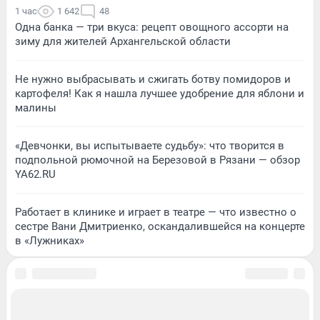
1 час
1 642
48
Одна банка — три вкуса: рецепт овощного ассорти на
зиму для жителей Архангельской области
Не нужно выбрасывать и сжигать ботву помидоров и
картофеля! Как я нашла лучшее удобрение для яблони и
малины
«Девчонки, вы испытываете судьбу»: что творится в
подпольной рюмочной на Березовой в Рязани — обзор
YA62.RU
Работает в клинике и играет в театре — что известно о
сестре Вани Дмитриенко, оскандалившейся на концерте
в «Лужниках»