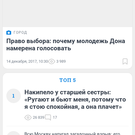
ГОРОД
Право выбора: почему молодежь Дона
намерена голосовать
14 декабря, 2017, 10:30
3 989
ТОП 5
Накипело у старшей сестры:
1
«Ругают и бьют меня, потому что
я стою спокойная, а она плачет»
26 839
17
Всю Москву напугал загадочный взрыв: его