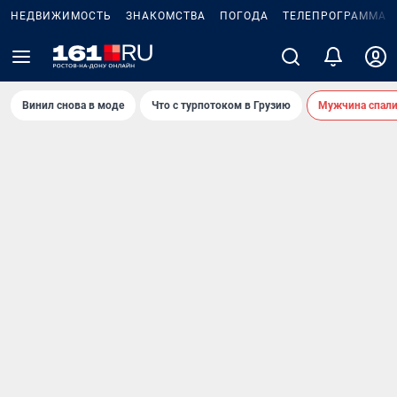
НЕДВИЖИМОСТЬ
ЗНАКОМСТВА
ПОГОДА
ТЕЛЕПРОГРАММА
Винил снова в моде
Что с турпотоком в Грузию
Мужчина спали