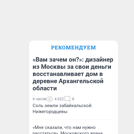
РЕКОМЕНДУЕМ
«Вам зачем он?»: дизайнер
из Москвы за свои деньги
восстанавливает дом в
деревне Архангельской
области
6 часов
4 622
8
Соль земли забайкальской.
Нижегородцевы
«Мне сказали, что нам нужно
расстаться». Московского врача