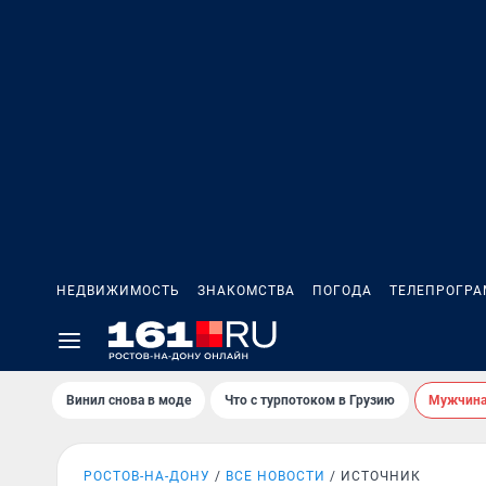
НЕДВИЖИМОСТЬ
ЗНАКОМСТВА
ПОГОДА
ТЕЛЕПРОГР
Винил снова в моде
Что с турпотоком в Грузию
Мужчина 
РОСТОВ-НА-ДОНУ
ВСЕ НОВОСТИ
ИСТОЧНИК