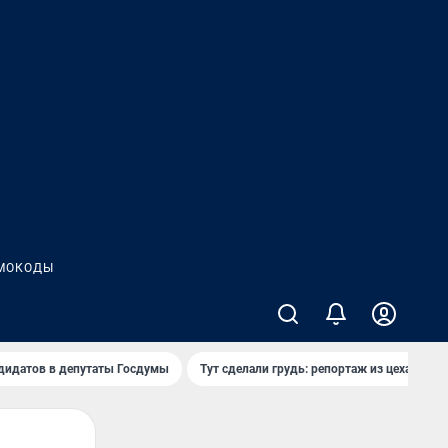
МОКОДЫ
дидатов в депутаты Госдумы
Тут сделали грудь: репортаж из цеха