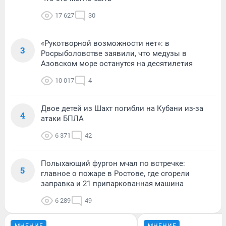
17 627
30
«Рукотворной возможности нет»: в
3
Росрыболовстве заявили, что медузы в
Азовском море останутся на десятилетия
10 017
4
Двое детей из Шахт погибли на Кубани из-за
4
атаки БПЛА
6 371
42
Полыхающий фургон мчал по встречке:
5
главное о пожаре в Ростове, где сгорели
заправка и 21 припаркованная машина
6 289
49
МНЕНИЕ
МНЕНИЕ