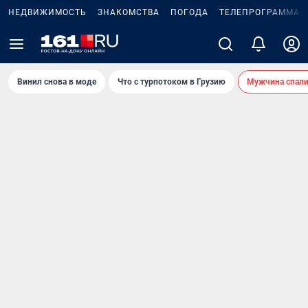
НЕДВИЖИМОСТЬ
ЗНАКОМСТВА
ПОГОДА
ТЕЛЕПРОГРАММА
Винил снова в моде
Что с турпотоком в Грузию
Мужчина спали