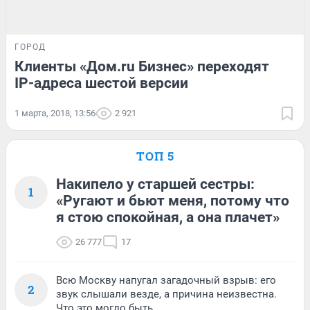
ГОРОД
Клиенты «Дом.ru Бизнес» переходят
IP-адреса шестой версии
1 марта, 2018, 13:56
2 921
ТОП 5
Накипело у старшей сестры:
1
«Ругают и бьют меня, потому что
я стою спокойная, а она плачет»
26 777
17
Всю Москву напугал загадочный взрыв: его
2
звук слышали везде, а причина неизвестна.
Что это могло быть