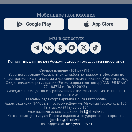
Мобильное приложение
Google Play
App Store
Мы в соцсетях
Контактные данные для Роскомнадзора и государственных органов
Сетевое издание «161.ру» (18+)
Зарегистрировано Федеральной службой по надзору в сфере связи,
информационных технологий и массовых коммуникаций (Роскомнадзор)
Свидетельство о регистрации (Регистрационный номер) СМИ ЭЛ № ФС
77– 84714 от 06.02.2023 г.
Учредитель: Общество с ограниченной ответственностью "ИНТЕРНЕТ
ТЕХНОЛОГИИ"
Главный редактор: Сергеева Ольга Викторовна
Адрес редакции: 344002, г. Ростов-на-Дону, ул. Максима Горького, д. 130,
13 этаж, +7 (918) 50-50-161
Электронный адрес редакции:
161@shkulev.ru
Контактные данные для Роскомнадзора и государственных органов:
juristnn@shkulev.ru
Техподдержка:
help@shkulev.ru