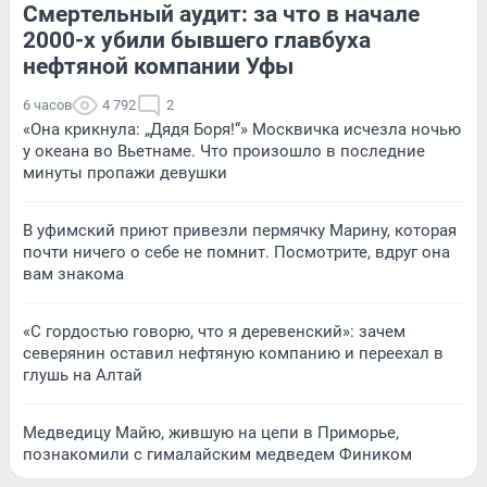
Смертельный аудит: за что в начале
2000-х убили бывшего главбуха
нефтяной компании Уфы
6 часов
4 792
2
«Она крикнула: „Дядя Боря!“» Москвичка исчезла ночью
у океана во Вьетнаме. Что произошло в последние
минуты пропажи девушки
В уфимский приют привезли пермячку Марину, которая
почти ничего о себе не помнит. Посмотрите, вдруг она
вам знакома
«С гордостью говорю, что я деревенский»: зачем
северянин оставил нефтяную компанию и переехал в
глушь на Алтай
Медведицу Майю, жившую на цепи в Приморье,
познакомили с гималайским медведем Фиником