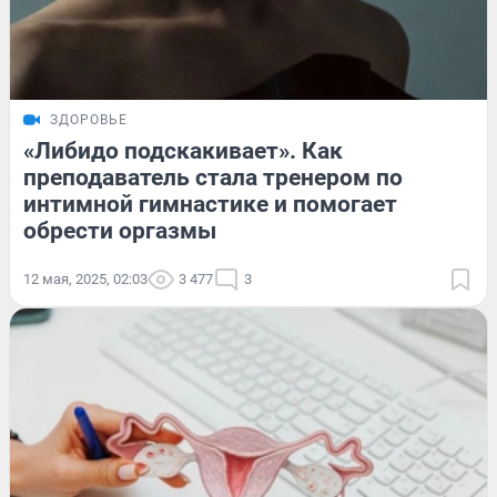
ЗДОРОВЬЕ
«Либидо подскакивает». Как
преподаватель стала тренером по
интимной гимнастике и помогает
обрести оргазмы
12 мая, 2025, 02:03
3 477
3