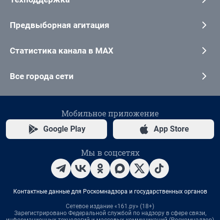
Предвыборная агитация
Статистика канала в MAX
Все города сети
Мобильное приложение
Google Play
App Store
Мы в соцсетях
Контактные данные для Роскомнадзора и государственных органов
Сетевое издание «161.ру» (18+)
Зарегистрировано Федеральной службой по надзору в сфере связи,
информационных технологий и массовых коммуникаций (Роскомнадзор)