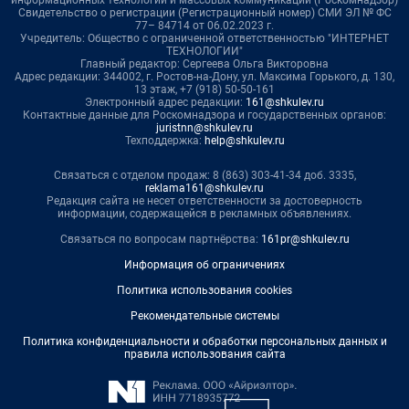
Свидетельство о регистрации (Регистрационный номер) СМИ ЭЛ № ФС
77– 84714 от 06.02.2023 г.
Учредитель: Общество с ограниченной ответственностью "ИНТЕРНЕТ
ТЕХНОЛОГИИ"
Главный редактор: Сергеева Ольга Викторовна
Адрес редакции: 344002, г. Ростов-на-Дону, ул. Максима Горького, д. 130,
13 этаж, +7 (918) 50-50-161
Электронный адрес редакции:
161@shkulev.ru
Контактные данные для Роскомнадзора и государственных органов:
juristnn@shkulev.ru
Техподдержка:
help@shkulev.ru
Связаться с отделом продаж: 8 (863) 303-41-34 доб. 3335,
reklama161@shkulev.ru
Редакция сайта не несет ответственности за достоверность
информации, содержащейся в рекламных объявлениях.
Связаться по вопросам партнёрства:
161pr@shkulev.ru
Информация об ограничениях
Политика использования cookies
Рекомендательные системы
Политика конфиденциальности и обработки персональных данных и
правила использования сайта