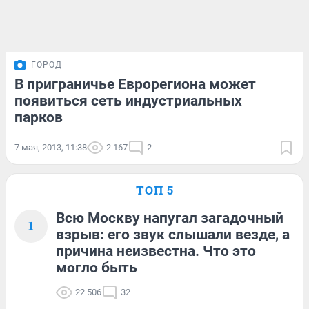
ГОРОД
В приграничье Еврорегиона может
появиться сеть индустриальных
парков
7 мая, 2013, 11:38
2 167
2
ТОП 5
Всю Москву напугал загадочный
1
взрыв: его звук слышали везде, а
причина неизвестна. Что это
могло быть
22 506
32