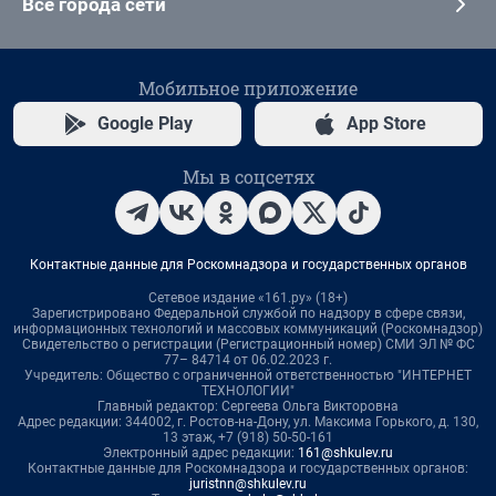
Все города сети
Мобильное приложение
Google Play
App Store
Мы в соцсетях
Контактные данные для Роскомнадзора и государственных органов
Сетевое издание «161.ру» (18+)
Зарегистрировано Федеральной службой по надзору в сфере связи,
информационных технологий и массовых коммуникаций (Роскомнадзор)
Свидетельство о регистрации (Регистрационный номер) СМИ ЭЛ № ФС
77– 84714 от 06.02.2023 г.
Учредитель: Общество с ограниченной ответственностью "ИНТЕРНЕТ
ТЕХНОЛОГИИ"
Главный редактор: Сергеева Ольга Викторовна
Адрес редакции: 344002, г. Ростов-на-Дону, ул. Максима Горького, д. 130,
13 этаж, +7 (918) 50-50-161
Электронный адрес редакции:
161@shkulev.ru
Контактные данные для Роскомнадзора и государственных органов:
juristnn@shkulev.ru