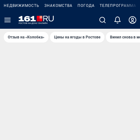
НЕДВИЖИМОСТЬ
ЗНАКОМСТВА
ПОГОДА
ТЕЛЕПРОГРАММА
Отзыв на «Колобка»
Цены на ягоды в Ростове
Винил снова в м