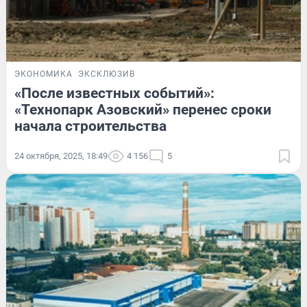
ЭКОНОМИКА
ЭКСКЛЮЗИВ
«После известных событий»:
«Технопарк Азовский» перенес сроки
начала строительства
24 октября, 2025, 18:49
4 156
5