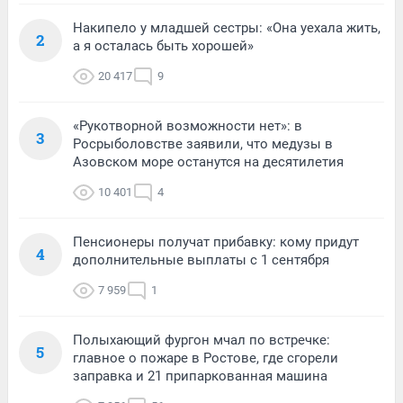
Накипело у младшей сестры: «Она уехала жить,
2
а я осталась быть хорошей»
20 417
9
«Рукотворной возможности нет»: в
3
Росрыболовстве заявили, что медузы в
Азовском море останутся на десятилетия
10 401
4
Пенсионеры получат прибавку: кому придут
4
дополнительные выплаты с 1 сентября
7 959
1
Полыхающий фургон мчал по встречке:
5
главное о пожаре в Ростове, где сгорели
заправка и 21 припаркованная машина