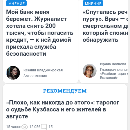
МНЕНИЕ
МНЕНИЕ
Мой банк меня
«Спуталась речь
бережет. Журналист
пургу». Врач — о
хотела снять 200
смертельном ди
тысяч, чтобы погасить
который сложн
кредит, — к ней домой
обнаружить
приехала служба
безопасности
Ирина Волкова
Главврач клиник
Ксения Владимирская
«Реабилитация д
Автор мнения
Волковой»
РЕКОМЕНДУЕМ
«Плохо, как никогда до этого»: таролог
о судьбе Кузбасса и его жителей в
августе
15 часов
12 056
15