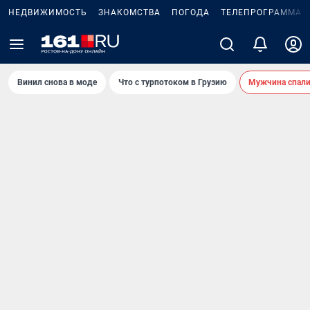
НЕДВИЖИМОСТЬ
ЗНАКОМСТВА
ПОГОДА
ТЕЛЕПРОГРАММА
Винил снова в моде
Что с турпотоком в Грузию
Мужчина спали