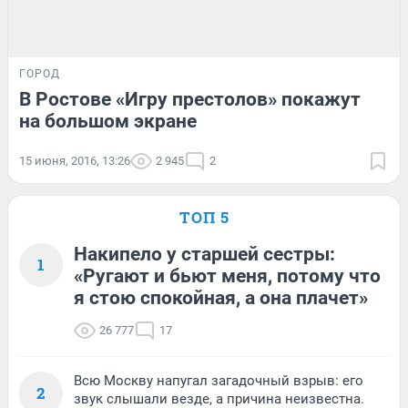
ГОРОД
В Ростове «Игру престолов» покажут
на большом экране
15 июня, 2016, 13:26
2 945
2
ТОП 5
Накипело у старшей сестры:
1
«Ругают и бьют меня, потому что
я стою спокойная, а она плачет»
26 777
17
Всю Москву напугал загадочный взрыв: его
2
звук слышали везде, а причина неизвестна.