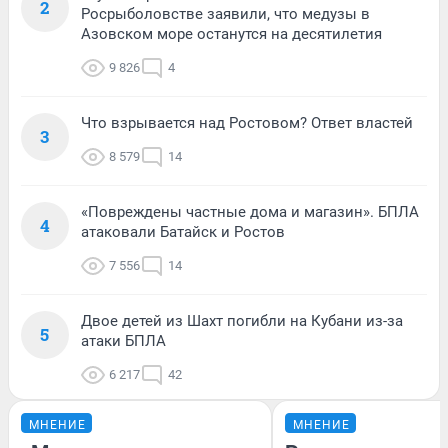
2
Росрыболовстве заявили, что медузы в
Азовском море останутся на десятилетия
9 826
4
Что взрывается над Ростовом? Ответ властей
3
8 579
14
«Повреждены частные дома и магазин». БПЛА
4
атаковали Батайск и Ростов
7 556
14
Двое детей из Шахт погибли на Кубани из-за
5
атаки БПЛА
6 217
42
МНЕНИЕ
МНЕНИЕ