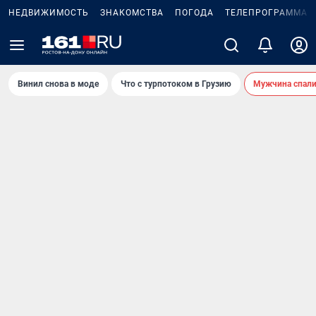
НЕДВИЖИМОСТЬ
ЗНАКОМСТВА
ПОГОДА
ТЕЛЕПРОГРАММА
Винил снова в моде
Что с турпотоком в Грузию
Мужчина спали