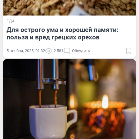
ЕДА
Для острого ума и хорошей памяти:
польза и вред грецких орехов
5 ноября, 2025, 01:32
2 581
Обсудить