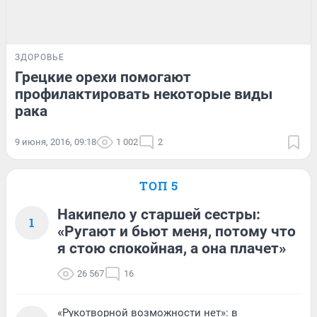
ЗДОРОВЬЕ
Грецкие орехи помогают
профилактировать некоторые виды
рака
9 июня, 2016, 09:18
1 002
2
ТОП 5
Накипело у старшей сестры:
1
«Ругают и бьют меня, потому что
я стою спокойная, а она плачет»
26 567
16
«Рукотворной возможности нет»: в