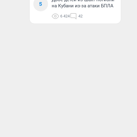
5
на Кубани из-за атаки БПЛА
6 424
42