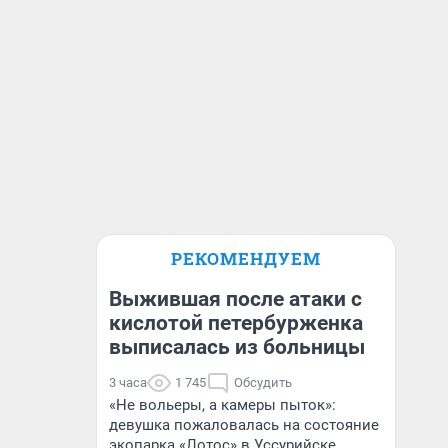
РЕКОМЕНДУЕМ
Выжившая после атаки с
кислотой петербурженка
выписалась из больницы
3 часа
1 745
Обсудить
«Не вольеры, а камеры пыток»:
девушка пожаловалась на состояние
экопарка «Лотос» в Уссурийске