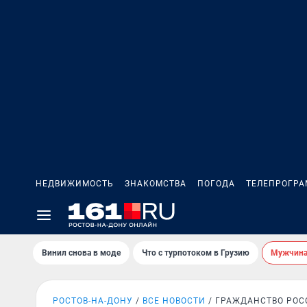
НЕДВИЖИМОСТЬ
ЗНАКОМСТВА
ПОГОДА
ТЕЛЕПРОГР
Винил снова в моде
Что с турпотоком в Грузию
Мужчина 
РОСТОВ-НА-ДОНУ
ВСЕ НОВОСТИ
ГРАЖДАНСТВО РОС