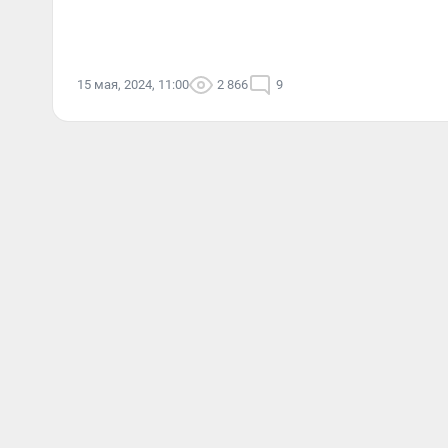
15 мая, 2024, 11:00
2 866
9