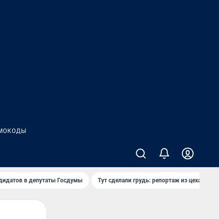
МОКОДЫ
дидатов в депутаты Госдумы
Тут сделали грудь: репортаж из цеха