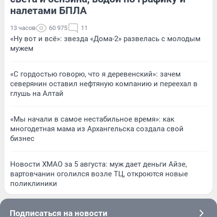
налетами БПЛА
13 часов
60 975
11
«Ну вот и всё»: звезда «Дома-2» развелась с молодым
мужем
«С гордостью говорю, что я деревенский»: зачем
северянин оставил нефтяную компанию и переехал в
глушь на Алтай
«Мы начали в самое нестабильное время»: как
многодетная мама из Архангельска создала свой
бизнес
Новости ХМАО за 5 августа: муж дает деньги Айзе,
вартовчанин оголился возле ТЦ, откроются новые
поликлиники
Подписаться на новости