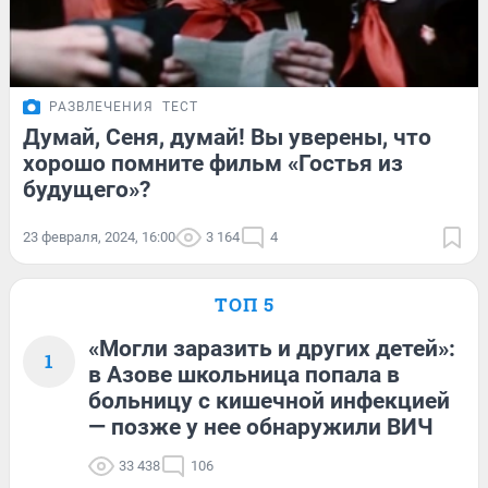
РАЗВЛЕЧЕНИЯ
ТЕСТ
Думай, Сеня, думай! Вы уверены, что
хорошо помните фильм «Гостья из
будущего»?
23 февраля, 2024, 16:00
3 164
4
ТОП 5
«Могли заразить и других детей»:
1
в Азове школьница попала в
больницу с кишечной инфекцией
— позже у нее обнаружили ВИЧ
33 438
106