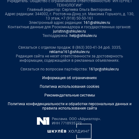
Учредитель: Общество с ограниченной ответственностью "ИНТЕРНЕТ
ТЕХНОЛОГИИ"
Главный редактор: Сергеева Ольга Викторовна
Адрес редакции: 344002, г. Ростов-на-Дону, ул. Максима Горького, д. 130,
13 этаж, +7 (918) 50-50-161
Электронный адрес редакции:
161@shkulev.ru
Контактные данные для Роскомнадзора и государственных органов:
juristnn@shkulev.ru
Техподдержка:
help@shkulev.ru
Связаться с отделом продаж: 8 (863) 303-41-34 доб. 3335,
reklama161@shkulev.ru
Редакция сайта не несет ответственности за достоверность
информации, содержащейся в рекламных объявлениях.
Связаться по вопросам партнёрства:
161pr@shkulev.ru
Информация об ограничениях
Политика использования cookies
Рекомендательные системы
Политика конфиденциальности и обработки персональных данных и
правила использования сайта