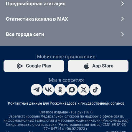
Предвыборная агитация
Статистика канала в MAX
Все города сети
Мобильное приложение
Google Play
App Store
Мы в соцсетях
Контактные данные для Роскомнадзора и государственных органов
Сетевое издание «161.ру» (18+)
Зарегистрировано Федеральной службой по надзору в сфере связи,
информационных технологий и массовых коммуникаций (Роскомнадзор)
Свидетельство о регистрации (Регистрационный номер) СМИ ЭЛ № ФС
77– 84714 от 06.02.2023 г.