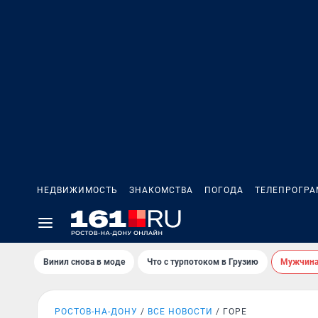
НЕДВИЖИМОСТЬ
ЗНАКОМСТВА
ПОГОДА
ТЕЛЕПРОГР
Винил снова в моде
Что с турпотоком в Грузию
Мужчина 
РОСТОВ-НА-ДОНУ
ВСЕ НОВОСТИ
ГОРЕ