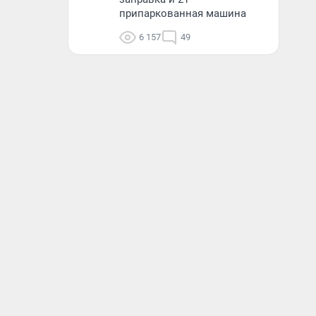
припаркованная машина
6 157
49