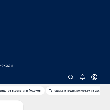
МОКОДЫ
дидатов в депутаты Госдумы
Тут сделали грудь: репортаж из цеха