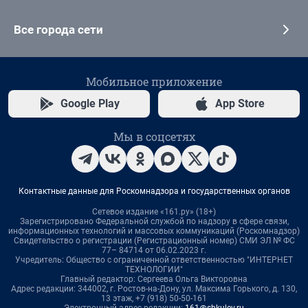
Все города сети
Мобильное приложение
Google Play
App Store
Мы в соцсетях
Контактные данные для Роскомнадзора и государственных органов
Сетевое издание «161.ру» (18+)
Зарегистрировано Федеральной службой по надзору в сфере связи,
информационных технологий и массовых коммуникаций (Роскомнадзор)
Свидетельство о регистрации (Регистрационный номер) СМИ ЭЛ № ФС
77– 84714 от 06.02.2023 г.
Учредитель: Общество с ограниченной ответственностью "ИНТЕРНЕТ
ТЕХНОЛОГИИ"
Главный редактор: Сергеева Ольга Викторовна
Адрес редакции: 344002, г. Ростов-на-Дону, ул. Максима Горького, д. 130,
13 этаж, +7 (918) 50-50-161
Электронный адрес редакции:
161@shkulev.ru