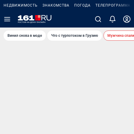
НЕДВИЖИМОСТЬ
ЗНАКОМСТВА
ПОГОДА
ТЕЛЕПРОГРАММА
Винил снова в моде
Что с турпотоком в Грузию
Мужчина спали