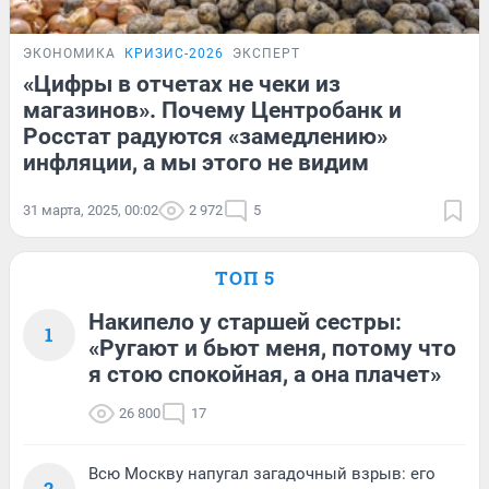
ЭКОНОМИКА
КРИЗИС-2026
ЭКСПЕРТ
«Цифры в отчетах не чеки из
магазинов». Почему Центробанк и
Росстат радуются «замедлению»
инфляции, а мы этого не видим
31 марта, 2025, 00:02
2 972
5
ТОП 5
Накипело у старшей сестры:
1
«Ругают и бьют меня, потому что
я стою спокойная, а она плачет»
26 800
17
Всю Москву напугал загадочный взрыв: его
2