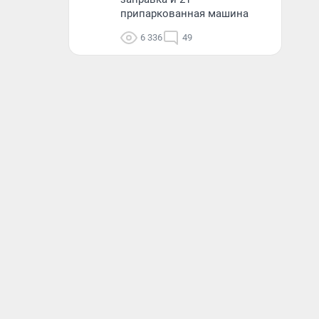
припаркованная машина
6 336
49