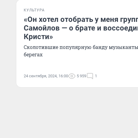
КУЛЬТУРА
«Он хотел отобрать у меня груп
Самойлов — о брате и воссоед
Кристи»
Сколотившие популярную банду музыканты
берегах
24 сентября, 2024, 16:00
5 959
1