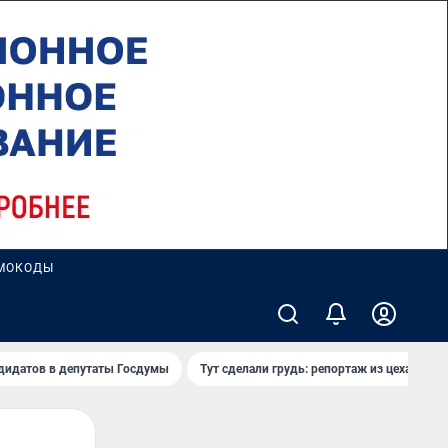
МОКОДЫ
дидатов в депутаты Госдумы
Тут сделали грудь: репортаж из цеха