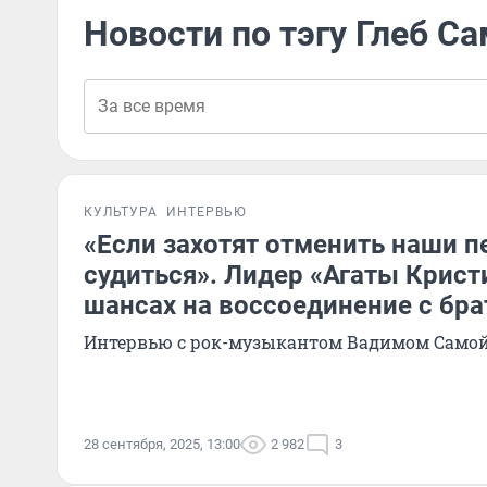
Новости по тэгу Глеб С
КУЛЬТУРА
ИНТЕРВЬЮ
«Если захотят отменить наши п
судиться». Лидер «Агаты Кристи
шансах на воссоединение с бр
Интервью с рок-музыкантом Вадимом Сам
28 сентября, 2025, 13:00
2 982
3