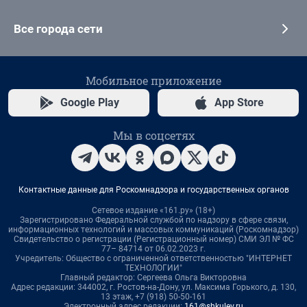
Все города сети
Мобильное приложение
Google Play
App Store
Мы в соцсетях
Контактные данные для Роскомнадзора и государственных органов
Сетевое издание «161.ру» (18+)
Зарегистрировано Федеральной службой по надзору в сфере связи,
информационных технологий и массовых коммуникаций (Роскомнадзор)
Свидетельство о регистрации (Регистрационный номер) СМИ ЭЛ № ФС
77– 84714 от 06.02.2023 г.
Учредитель: Общество с ограниченной ответственностью "ИНТЕРНЕТ
ТЕХНОЛОГИИ"
Главный редактор: Сергеева Ольга Викторовна
Адрес редакции: 344002, г. Ростов-на-Дону, ул. Максима Горького, д. 130,
13 этаж, +7 (918) 50-50-161
Электронный адрес редакции:
161@shkulev.ru