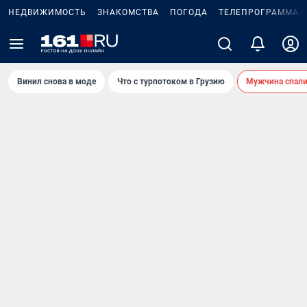
НЕДВИЖИМОСТЬ
ЗНАКОМСТВА
ПОГОДА
ТЕЛЕПРОГРАММА
Винил снова в моде
Что с турпотоком в Грузию
Мужчина спали