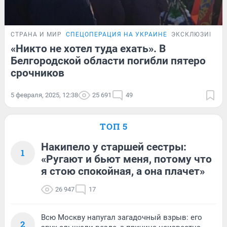
СТРАНА И МИР
СПЕЦОПЕРАЦИЯ НА УКРАИНЕ
ЭКСКЛЮЗИВ
«Никто не хотел туда ехать». В
Белгородской области погибли пятеро
срочников
5 февраля, 2025, 12:38
25 691
49
ТОП 5
Накипело у старшей сестры:
1
«Ругают и бьют меня, потому что
я стою спокойная, а она плачет»
26 947
17
Всю Москву напугал загадочный взрыв: его
2