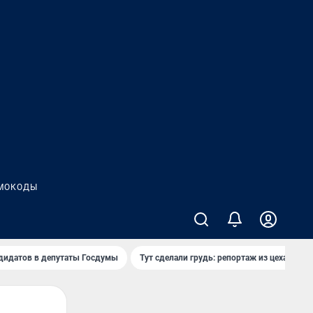
МОКОДЫ
дидатов в депутаты Госдумы
Тут сделали грудь: репортаж из цеха