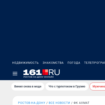
НЕДВИЖИМОСТЬ
ЗНАКОМСТВА
ПОГОДА
ТЕЛЕПРОГР
Винил снова в моде
Что с турпотоком в Грузию
Мужчина 
РОСТОВ-НА-ДОНУ
ВСЕ НОВОСТИ
ФК АХМАТ