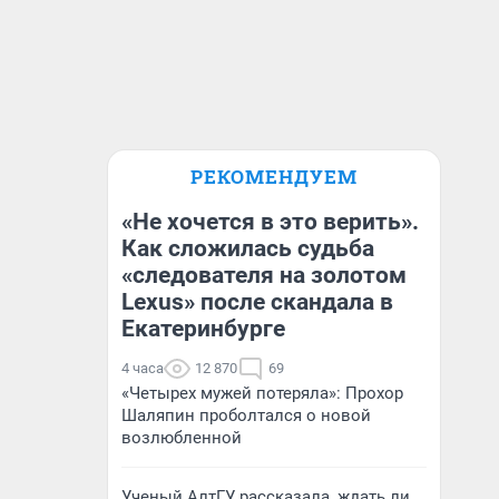
РЕКОМЕНДУЕМ
«Не хочется в это верить».
Как сложилась судьба
«следователя на золотом
Lexus» после скандала в
Екатеринбурге
4 часа
12 870
69
«Четырех мужей потеряла»: Прохор
Шаляпин проболтался о новой
возлюбленной
Ученый АлтГУ рассказала, ждать ли