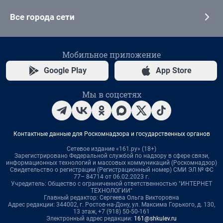
Все города сети
Мобильное приложение
Google Play
App Store
Мы в соцсетях
Контактные данные для Роскомнадзора и государственных органов
Сетевое издание «161.ру» (18+)
Зарегистрировано Федеральной службой по надзору в сфере связи,
информационных технологий и массовых коммуникаций (Роскомнадзор)
Свидетельство о регистрации (Регистрационный номер) СМИ ЭЛ № ФС
77– 84714 от 06.02.2023 г.
Учредитель: Общество с ограниченной ответственностью "ИНТЕРНЕТ
ТЕХНОЛОГИИ"
Главный редактор: Сергеева Ольга Викторовна
Адрес редакции: 344002, г. Ростов-на-Дону, ул. Максима Горького, д. 130,
13 этаж, +7 (918) 50-50-161
Электронный адрес редакции:
161@shkulev.ru