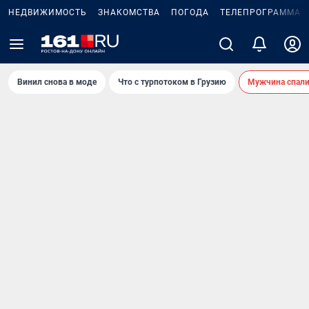
НЕДВИЖИМОСТЬ
ЗНАКОМСТВА
ПОГОДА
ТЕЛЕПРОГРАММА
Винил снова в моде
Что с турпотоком в Грузию
Мужчина спали