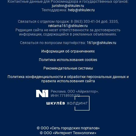
Контактные данные для Роскомнадзора и государственных органов:
juristnn@shkulev.ru
Техподдержка:
help@shkulev.ru
Связаться с отделом продаж: 8 (863) 303-41-34 доб. 3335,
reklama161@shkulev.ru
Редакция сайта не несет ответственности за достоверность
информации, содержащейся в рекламных объявлениях.
Связаться по вопросам партнёрства:
161pr@shkulev.ru
Информация об ограничениях
Политика использования cookies
Рекомендательные системы
Политика конфиденциальности и обработки персональных данных и
правила использования сайта
© ООО «Сеть городских порталов»
© ООО «Интернет Технологии»