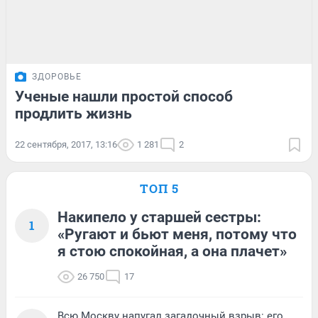
ЗДОРОВЬЕ
Ученые нашли простой способ
продлить жизнь
22 сентября, 2017, 13:16
1 281
2
ТОП 5
Накипело у старшей сестры:
1
«Ругают и бьют меня, потому что
я стою спокойная, а она плачет»
26 750
17
Всю Москву напугал загадочный взрыв: его