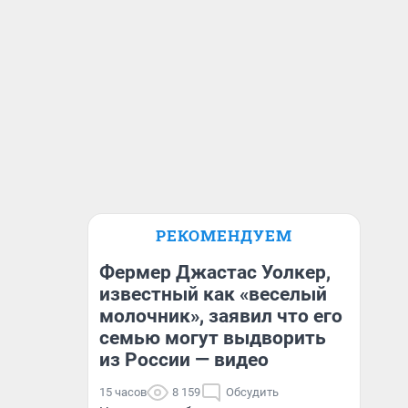
РЕКОМЕНДУЕМ
Фермер Джастас Уолкер,
известный как «веселый
молочник», заявил что его
семью могут выдворить
из России — видео
15 часов
8 159
Обсудить