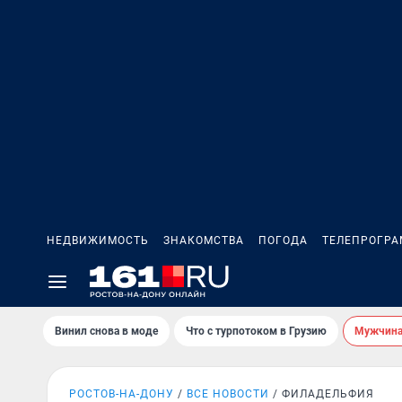
НЕДВИЖИМОСТЬ
ЗНАКОМСТВА
ПОГОДА
ТЕЛЕПРОГР
Винил снова в моде
Что с турпотоком в Грузию
Мужчина 
РОСТОВ-НА-ДОНУ
ВСЕ НОВОСТИ
ФИЛАДЕЛЬФИЯ