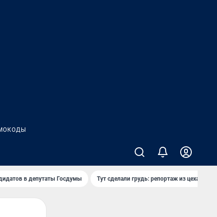
МОКОДЫ
дидатов в депутаты Госдумы
Тут сделали грудь: репортаж из цеха