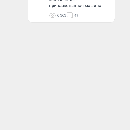
припаркованная машина
6 363
49