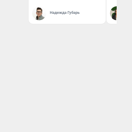
Надежда Губарь
Ан