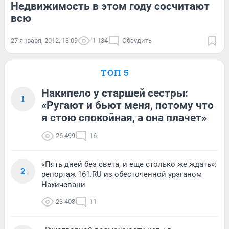
Недвижимость в этом году сосчитают
всю
27 января, 2012, 13:09
1 134
Обсудить
ТОП 5
Накипело у старшей сестры:
1
«Ругают и бьют меня, потому что
я стою спокойная, а она плачет»
26 499
16
«Пять дней без света, и еще столько же ждать»:
2
репортаж 161.RU из обесточенной ураганом
Нахичевани
23 408
11