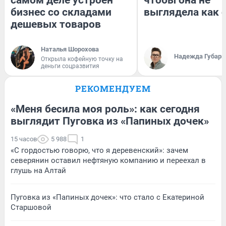
бизнес со складами
выглядела как 
дешевых товаров
Наталья Шорохова
Надежда Губарь
Открыла кофейную точку на
деньги соцразвития
РЕКОМЕНДУЕМ
«Меня бесила моя роль»: как сегодня
выглядит Пуговка из «Папиных дочек»
15 часов
5 988
1
«С гордостью говорю, что я деревенский»: зачем
северянин оставил нефтяную компанию и переехал в
глушь на Алтай
Пуговка из «Папиных дочек»: что стало с Екатериной
Старшовой